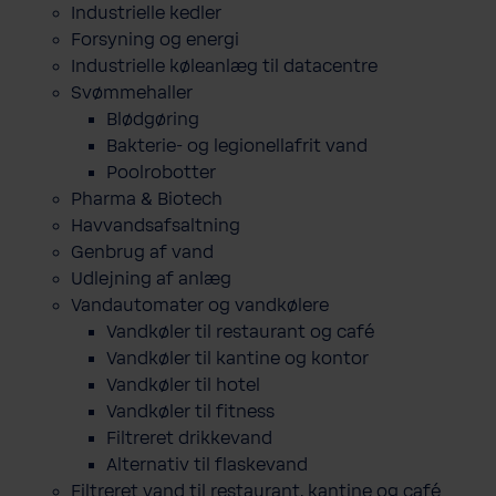
Industrielle kedler
Forsyning og energi
Industrielle køleanlæg til datacentre
Svømmehaller
Blødgøring
Bakterie- og legionellafrit vand
Poolrobotter
Pharma & Biotech
Havvandsafsaltning
Genbrug af vand
Udlejning af anlæg
Vandautomater og vandkølere
Vandkøler til restaurant og café
Vandkøler til kantine og kontor
Vandkøler til hotel
Vandkøler til fitness
Filtreret drikkevand
Alternativ til flaskevand
Filtreret vand til restaurant, kantine og café