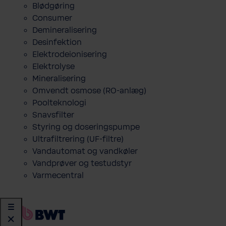
Blødgøring
Consumer
Demineralisering
Desinfektion
Elektrodeionisering
Elektrolyse
Mineralisering
Omvendt osmose (RO-anlæg)
Poolteknologi
Snavsfilter
Styring og doseringspumpe
Ultrafiltrering (UF-filtre)
Vandautomat og vandkøler
Vandprøver og testudstyr
Varmecentral