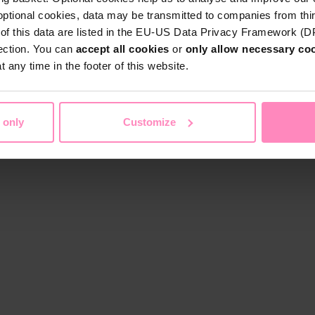
optional cookies, data may be transmitted to companies from thi
s of this data are listed in the EU-US Data Privacy Framework (
tection. You can
accept all cookies
or
only allow necessary co
 any time in the footer of this website.
 only
Customize