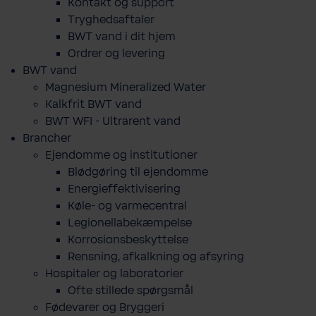
Kontakt og support
Tryghedsaftaler
BWT vand i dit hjem
Ordrer og levering
BWT vand
Magnesium Mineralized Water
Kalkfrit BWT vand
BWT WFI - Ultrarent vand
Brancher
Ejendomme og institutioner
Blødgøring til ejendomme
Energieffektivisering
Køle- og varmecentral
Legionellabekæmpelse
Korrosionsbeskyttelse
Rensning, afkalkning og afsyring
Hospitaler og laboratorier
Ofte stillede spørgsmål
Fødevarer og Bryggeri