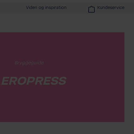
Viden og inspiration
Kundeservice
Bryggeguide
AEROPRESS