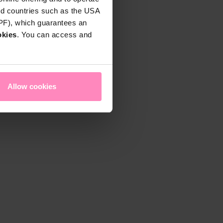
rd countries such as the USA
DPF), which guarantees an
okies
. You can access and
Allow cookies