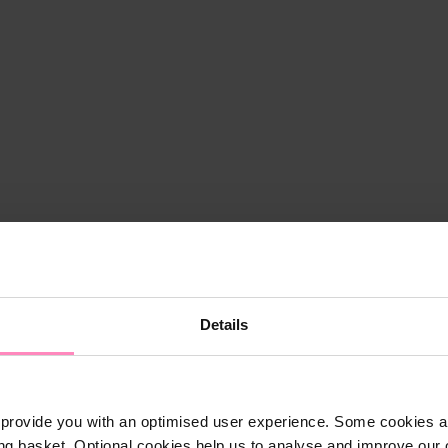
Details
provide you with an optimised user experience. Some cookies ar
ng basket. Optional cookies help us to analyse and improve our o