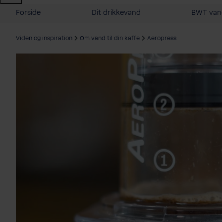
Forside
Dit drikkevand
BWT vand
Viden og inspiration
Om vand til din kaffe
Aeropress