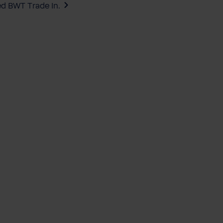
ed BWT Trade In.