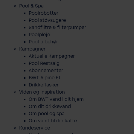
Pool & Spa
Poolrobotter
Pool støvsugere
Sandfiltre & filterpumper
Poolpleje
Pool tilbehør
Kampagner
Aktuelle Kampagner
Pool Restsalg
Abonnementer
BWT Alpine F1
Drikkeflasker
Viden og inspiration
Om BWT vand i dit hjem
Om dit drikkevand
Om pool og spa
Om vand til din kaffe
Kundeservice