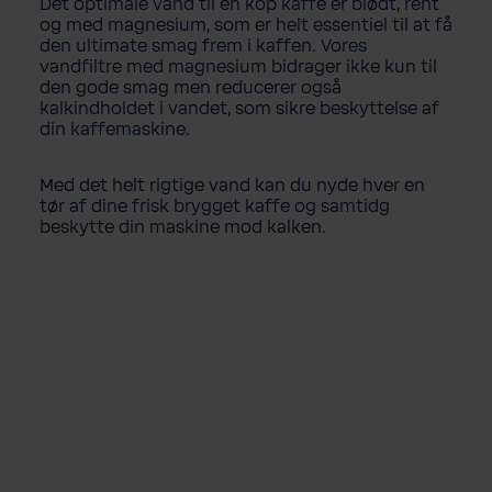
Det optimale vand til en kop kaffe er blødt, rent
og med magnesium, som er helt essentiel til at få
den ultimate smag frem i kaffen. Vores
vandfiltre med magnesium bidrager ikke kun til
den gode smag men reducerer også
kalkindholdet i vandet, som sikre beskyttelse af
din kaffemaskine.
Med det helt rigtige vand kan du nyde hver en
tør af dine frisk brygget kaffe og samtidg
beskytte din maskine mod kalken.