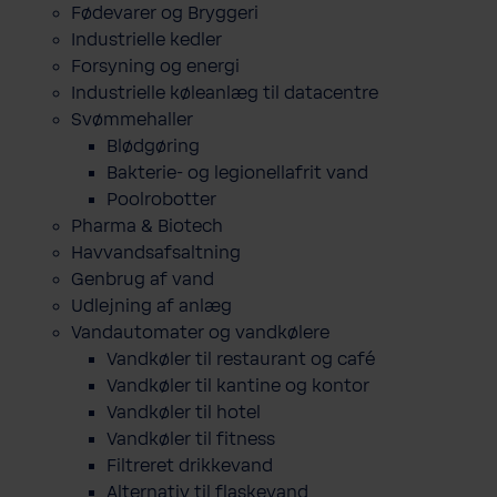
Fødevarer og Bryggeri
Industrielle kedler
Forsyning og energi
Industrielle køleanlæg til datacentre
Svømmehaller
Blødgøring
Bakterie- og legionellafrit vand
Poolrobotter
Pharma & Biotech
Havvandsafsaltning
Genbrug af vand
Udlejning af anlæg
Vandautomater og vandkølere
Vandkøler til restaurant og café
Vandkøler til kantine og kontor
Vandkøler til hotel
Vandkøler til fitness
Filtreret drikkevand
Alternativ til flaskevand