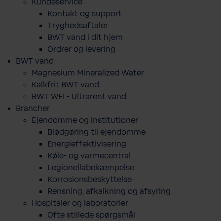
Kundeservice
Kontakt og support
Tryghedsaftaler
BWT vand i dit hjem
Ordrer og levering
BWT vand
Magnesium Mineralized Water
Kalkfrit BWT vand
BWT WFI - Ultrarent vand
Brancher
Ejendomme og institutioner
Blødgøring til ejendomme
Energieffektivisering
Køle- og varmecentral
Legionellabekæmpelse
Korrosionsbeskyttelse
Rensning, afkalkning og afsyring
Hospitaler og laboratorier
Ofte stillede spørgsmål