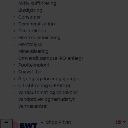
Aktiv kulfiltrering
Blødgøring
Consumer
Demineralisering
Desinfektion
Elektrodeionisering
Elektrolyse
Mineralisering
Omvendt osmose (RO-anlæg)
Poolteknologi
Snavsfilter
Styring og doseringspumpe
Ultrafiltrering (UF-filtre)
Vandautomat og vandkøler
Vandprøver og testudstyr
Varmecentral
Shop Privat