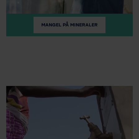
MANGEL PÅ MINERALER