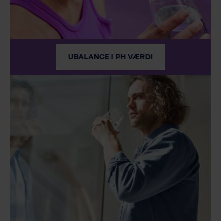
UBALANCE I PH VÆRDI