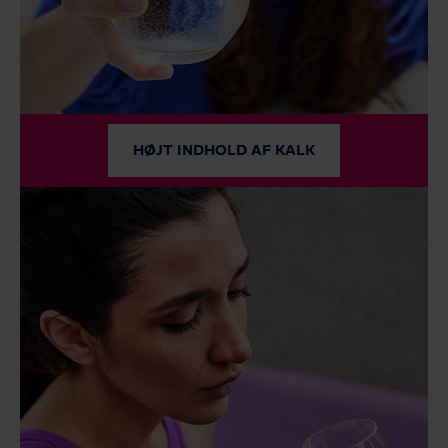
HØJT INDHOLD AF KALK