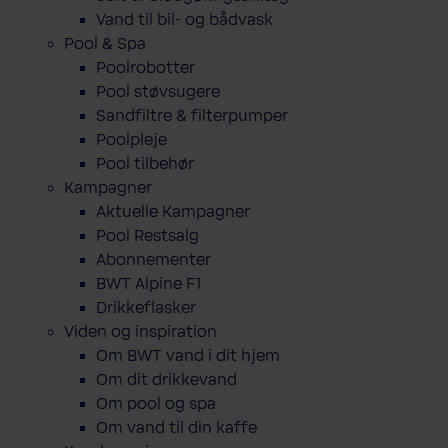
Vand til bil- og bådvask
Pool & Spa
Poolrobotter
Pool støvsugere
Sandfiltre & filterpumper
Poolpleje
Pool tilbehør
Kampagner
Aktuelle Kampagner
Pool Restsalg
Abonnementer
BWT Alpine F1
Drikkeflasker
Viden og inspiration
Om BWT vand i dit hjem
Om dit drikkevand
Om pool og spa
Om vand til din kaffe