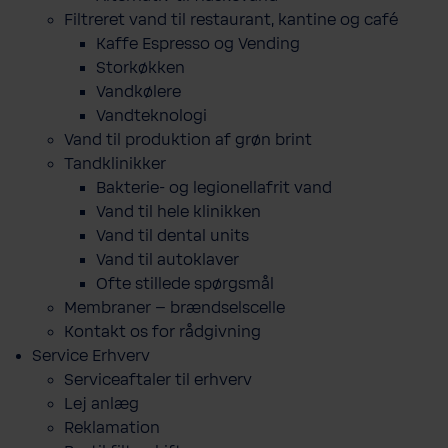
Filtreret vand til restaurant, kantine og café
Kaffe Espresso og Vending
Storkøkken
Vandkølere
Vandteknologi
Vand til produktion af grøn brint
Tandklinikker
Bakterie-​ og legio­nel­lafrit vand
Vand til hele klinikken
Vand til dental units
Vand til autoklaver
Ofte stillede spørgsmål
Membraner – brændselscelle
Kontakt os for rådgivning
Service Erhverv
Serviceaftaler til erhverv
Lej anlæg
Reklamation