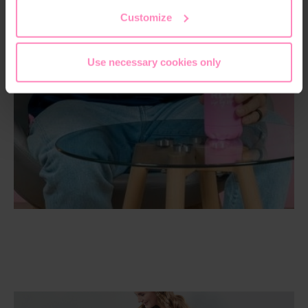
the footer of this website.
Customize
Use necessary cookies only