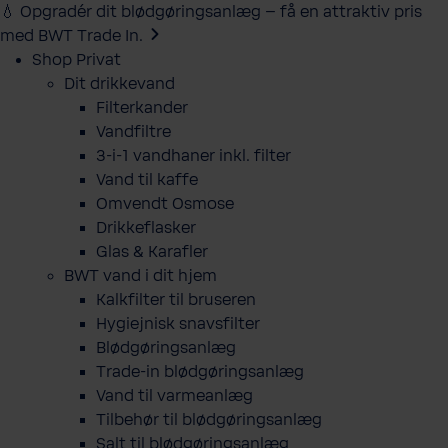
💧 Opgradér dit blødgøringsanlæg – få en attraktiv pris
med BWT Trade In.
Shop Privat
Dit drikkevand
Filterkander
Vandfiltre
3-i-1 vandhaner inkl. filter
Vand til kaffe
Omvendt Osmose
Drikkeflasker
Glas & Karafler
BWT vand i dit hjem
Kalkfilter til bruseren
Hygiejnisk snavsfilter
Blødgøringsanlæg
Trade-in blødgøringsanlæg
Vand til varmeanlæg
Tilbehør til blødgøringsanlæg
Salt til blødgøringsanlæg