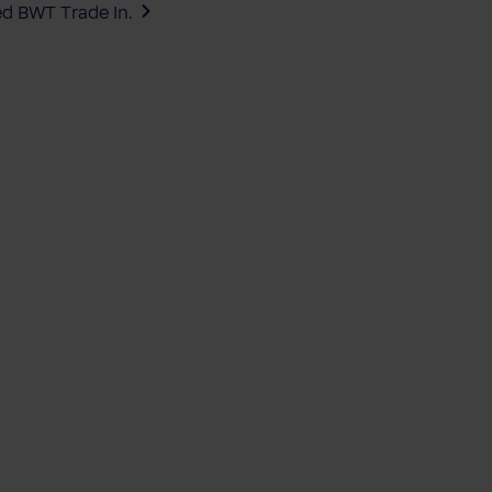
ed BWT Trade In.