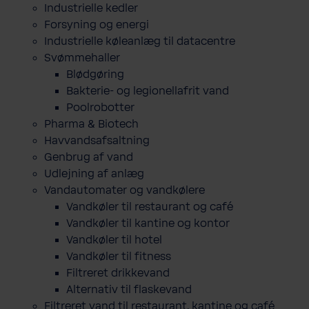
Industrielle kedler
Forsyning og energi
Industrielle køleanlæg til datacentre
Svømmehaller
Blødgøring
Bakterie- og legionellafrit vand
Poolrobotter
Pharma & Biotech
Havvandsafsaltning
Genbrug af vand
Udlejning af anlæg
Vandautomater og vandkølere
Vandkøler til restaurant og café
Vandkøler til kantine og kontor
Vandkøler til hotel
Vandkøler til fitness
Filtreret drikkevand
Alternativ til flaskevand
Filtreret vand til restaurant, kantine og café