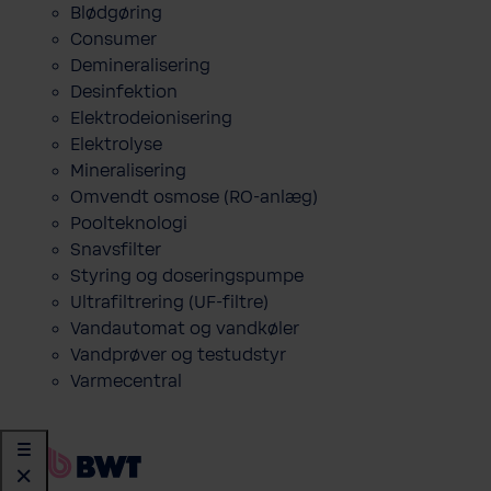
Blødgøring
Consumer
Demineralisering
Desinfektion
Elektrodeionisering
Elektrolyse
Mineralisering
Omvendt osmose (RO-anlæg)
Poolteknologi
Snavsfilter
Styring og doseringspumpe
Ultrafiltrering (UF-filtre)
Vandautomat og vandkøler
Vandprøver og testudstyr
Varmecentral