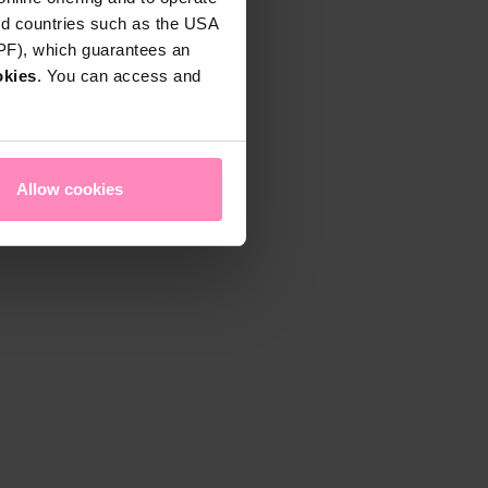
rd countries such as the USA
DPF), which guarantees an
okies
. You can access and
Allow cookies