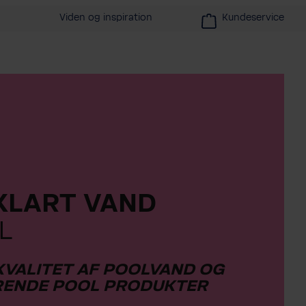
Viden og inspiration
Kundeservice
KLART VAND
L
KVALITET AF POOLVAND OG
RENDE POOL PRODUKTER