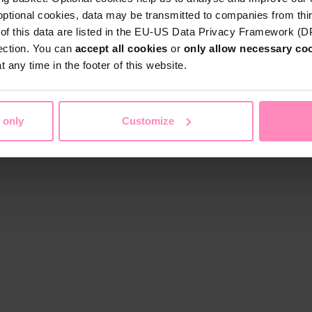
optional cookies, data may be transmitted to companies from thi
s of this data are listed in the EU-US Data Privacy Framework (
tection. You can
accept all cookies
or
only allow necessary co
 any time in the footer of this website.
 only
Customize