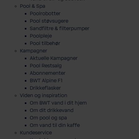
Pool & Spa
Poolrobotter
Pool støvsugere
Sandfiltre & filterpumper
Poolpleje
Pool tilbehør
Kampagner
Aktuelle Kampagner
Pool Restsalg
Abonnementer
BWT Alpine F1
Drikkeflasker
Viden og inspiration
Om BWT vand i dit hjem
Om dit drikkevand
Om pool og spa
Om vand til din kaffe
Kundeservice