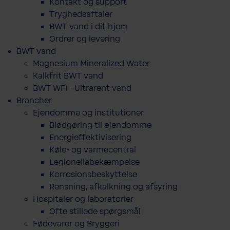
Kontakt og support
Tryghedsaftaler
BWT vand i dit hjem
Ordrer og levering
BWT vand
Magnesium Mineralized Water
Kalkfrit BWT vand
BWT WFI - Ultrarent vand
Brancher
Ejendomme og institutioner
Blødgøring til ejendomme
Energieffektivisering
Køle- og varmecentral
Legionellabekæmpelse
Korrosionsbeskyttelse
Rensning, afkalkning og afsyring
Hospitaler og laboratorier
Ofte stillede spørgsmål
Fødevarer og Bryggeri