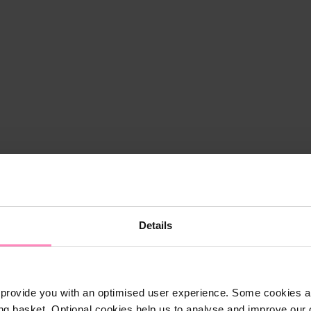
Details
provide you with an optimised user experience. Some cookies ar
ng basket. Optional cookies help us to analyse and improve our o