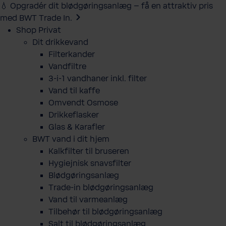
💧 Opgradér dit blødgøringsanlæg – få en attraktiv pris
med BWT Trade In.
Shop Privat
Dit drikkevand
Filterkander
Vandfiltre
3-i-1 vandhaner inkl. filter
Vand til kaffe
Omvendt Osmose
Drikkeflasker
Glas & Karafler
BWT vand i dit hjem
Kalkfilter til bruseren
Hygiejnisk snavsfilter
Blødgøringsanlæg
Trade-in blødgøringsanlæg
Vand til varmeanlæg
Tilbehør til blødgøringsanlæg
Salt til blødgøringsanlæg