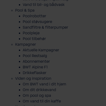
Vand til bil- og bådvask
Pool & Spa
Poolrobotter
Pool støvsugere
Sandfiltre & filterpumper
Poolpleje
Pool tilbehør
Kampagner
Aktuelle Kampagner
Pool Restsalg
Abonnementer
BWT Alpine F1
Drikkeflasker
Viden og inspiration
Om BWT vand i dit hjem
Om dit drikkevand
Om pool og spa
Om vand til din kaffe