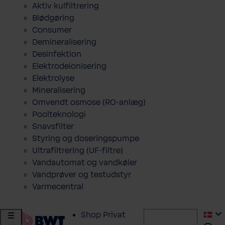
Aktiv kulfiltrering
Blødgøring
Consumer
Demineralisering
Desinfektion
Elektrodeionisering
Elektrolyse
Mineralisering
Omvendt osmose (RO-anlæg)
Poolteknologi
Snavsfilter
Styring og doseringspumpe
Ultrafiltrering (UF-filtre)
Vandautomat og vandkøler
Vandprøver og testudstyr
Varmecentral
Shop Privat