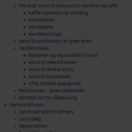
Filtreret vand til restaurant, kantine og café
Kaffe Espresso og Vending
Storkøkken
Vandkølere
Vandteknologi
Vand til produktion af grøn brint
Tandklinikker
Bakterie-​ og legio­nel­lafrit vand
Vand til hele klinikken
Vand til dental units
Vand til autoklaver
Ofte stillede spørgsmål
Membraner – brændselscelle
Kontakt os for rådgivning
Service Erhverv
Serviceaftaler til erhverv
Lej anlæg
Reklamation