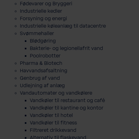
Fødevarer og Bryggeri
Industrielle kedler
Forsyning og energi
Industrielle køleanlæg til datacentre
Svømmehaller
Blødgøring
Bakterie- og legionellafrit vand
Poolrobotter
Pharma & Biotech
Havvandsafsaltning
Genbrug af vand
Udlejning af anlæg
Vandautomater og vandkølere
Vandkøler til restaurant og café
Vandkøler til kantine og kontor
Vandkøler til hotel
Vandkøler til fitness
Filtreret drikkevand
Alternativ til flaskevand