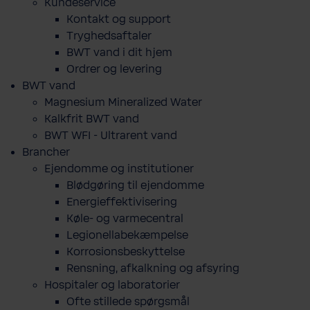
Kundeservice
Kontakt og support
Tryghedsaftaler
BWT vand i dit hjem
Ordrer og levering
BWT vand
Magnesium Mineralized Water
Kalkfrit BWT vand
BWT WFI - Ultrarent vand
Brancher
Ejendomme og institutioner
Blødgøring til ejendomme
Energieffektivisering
Køle- og varmecentral
Legionellabekæmpelse
Korrosionsbeskyttelse
Rensning, afkalkning og afsyring
Hospitaler og laboratorier
Ofte stillede spørgsmål