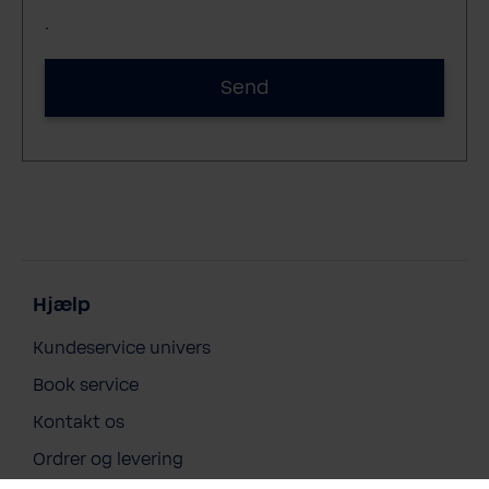
.
Send
Hjælp
Kundeservice univers
Book service
Kontakt os
Ordrer og levering