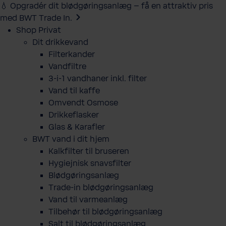
💧 Opgradér dit blødgøringsanlæg – få en attraktiv pris
med BWT Trade In.
Shop Privat
Dit drikkevand
Filterkander
Vandfiltre
3-i-1 vandhaner inkl. filter
Vand til kaffe
Omvendt Osmose
Drikkeflasker
Glas & Karafler
BWT vand i dit hjem
Kalkfilter til bruseren
Hygiejnisk snavsfilter
Blødgøringsanlæg
Trade-in blødgøringsanlæg
Vand til varmeanlæg
Tilbehør til blødgøringsanlæg
Salt til blødgøringsanlæg