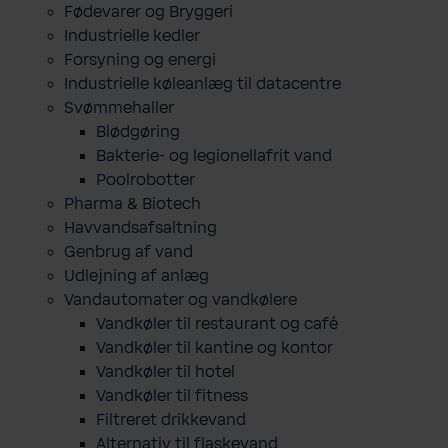
Fødevarer og Bryggeri
Industrielle kedler
Forsyning og energi
Industrielle køleanlæg til datacentre
Svømmehaller
Blødgøring
Bakterie- og legionellafrit vand
Poolrobotter
Pharma & Biotech
Havvandsafsaltning
Genbrug af vand
Udlejning af anlæg
Vandautomater og vandkølere
Vandkøler til restaurant og café
Vandkøler til kantine og kontor
Vandkøler til hotel
Vandkøler til fitness
Filtreret drikkevand
Alternativ til flaskevand