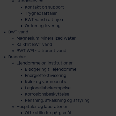
Kundeservice
Kontakt og support
Tryghedsaftaler
BWT vand i dit hjem
Ordrer og levering
BWT vand
Magnesium Mineralized Water
Kalkfrit BWT vand
BWT WFI - Ultrarent vand
Brancher
Ejendomme og institutioner
Blødgøring til ejendomme
Energieffektivisering
Køle- og varmecentral
Legionellabekæmpelse
Korrosionsbeskyttelse
Rensning, afkalkning og afsyring
Hospitaler og laboratorier
Ofte stillede spørgsmål