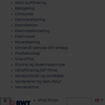
Aktiv kulfiltrering
Blødgøring
Consumer
Demineralisering
Desinfektion
Elektrodeionisering
Elektrolyse
Mineralisering
Omvendt osmose (RO-anlæg)
Poolteknologi
Snavsfilter
Styring og doseringspumpe
Ultrafiltrering (UF-filtre)
Vandautomat og vandkøler
Vandprøver og testudstyr
Varmecentral
Shop Privat