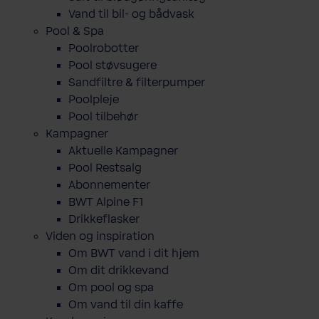
Vand til bil- og bådvask
Pool & Spa
Poolrobotter
Pool støvsugere
Sandfiltre & filterpumper
Poolpleje
Pool tilbehør
Kampagner
Aktuelle Kampagner
Pool Restsalg
Abonnementer
BWT Alpine F1
Drikkeflasker
Viden og inspiration
Om BWT vand i dit hjem
Om dit drikkevand
Om pool og spa
Om vand til din kaffe