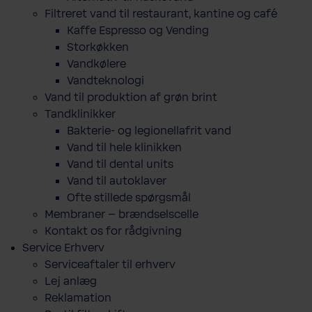
Filtreret vand til restaurant, kantine og café
Kaffe Espresso og Vending
Storkøkken
Vandkølere
Vandteknologi
Vand til produktion af grøn brint
Tandklinikker
Bakterie-​ og legio­nel­lafrit vand
Vand til hele klinikken
Vand til dental units
Vand til autoklaver
Ofte stillede spørgsmål
Membraner – brændselscelle
Kontakt os for rådgivning
Service Erhverv
Serviceaftaler til erhverv
Lej anlæg
Reklamation