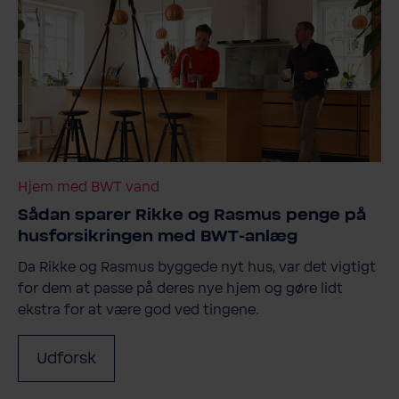
Hjem med BWT vand
Sådan sparer Rikke og Rasmus penge på
husforsikringen med BWT-​anlæg
Da Rikke og Rasmus byggede nyt hus, var det vigtigt
for dem at passe på deres nye hjem og gøre lidt
ekstra for at være god ved tingene.
Udforsk