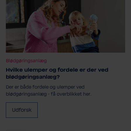
Blødgøringsanlæg
Hvilke ulemper og fordele er der ved
blødgøringsanlæg?
Der er både fordele og ulemper ved
blødgøringsanlæg - få overblikket her.
Udforsk