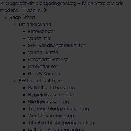
💧 Opgradér dit blødgøringsanlæg – få en attraktiv pris
med BWT Trade In.
Shop Privat
Dit drikkevand
Filterkander
Vandfiltre
3-i-1 vandhaner inkl. filter
Vand til kaffe
Omvendt Osmose
Drikkeflasker
Glas & Karafler
BWT vand i dit hjem
Kalkfilter til bruseren
Hygiejnisk snavsfilter
Blødgøringsanlæg
Trade-in blødgøringsanlæg
Vand til varmeanlæg
Tilbehør til blødgøringsanlæg
Salt til blødgøringsanlæg