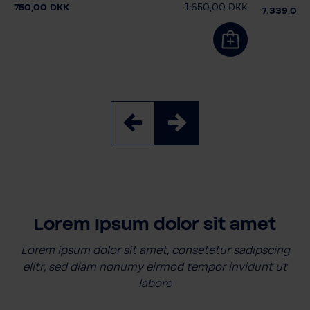
750,00 DKK
1.650,00 DKK
7.339,00 
Lorem Ipsum dolor sit amet
Lorem ipsum dolor sit amet, consetetur sadipscing
elitr, sed diam nonumy eirmod tempor invidunt ut
labore