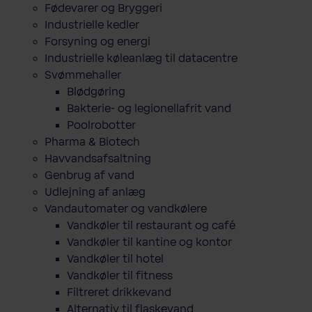
Fødevarer og Bryggeri
Industrielle kedler
Forsyning og energi
Industrielle køleanlæg til datacentre
Svømmehaller
Blødgøring
Bakterie- og legionellafrit vand
Poolrobotter
Pharma & Biotech
Havvandsafsaltning
Genbrug af vand
Udlejning af anlæg
Vandautomater og vandkølere
Vandkøler til restaurant og café
Vandkøler til kantine og kontor
Vandkøler til hotel
Vandkøler til fitness
Filtreret drikkevand
Alternativ til flaskevand