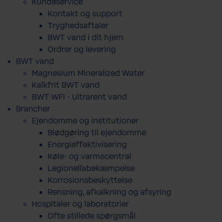
Kundeservice
Kontakt og support
Tryghedsaftaler
BWT vand i dit hjem
Ordrer og levering
BWT vand
Magnesium Mineralized Water
Kalkfrit BWT vand
BWT WFI - Ultrarent vand
Brancher
Ejendomme og institutioner
Blødgøring til ejendomme
Energieffektivisering
Køle- og varmecentral
Legionellabekæmpelse
Korrosionsbeskyttelse
Rensning, afkalkning og afsyring
Hospitaler og laboratorier
Ofte stillede spørgsmål