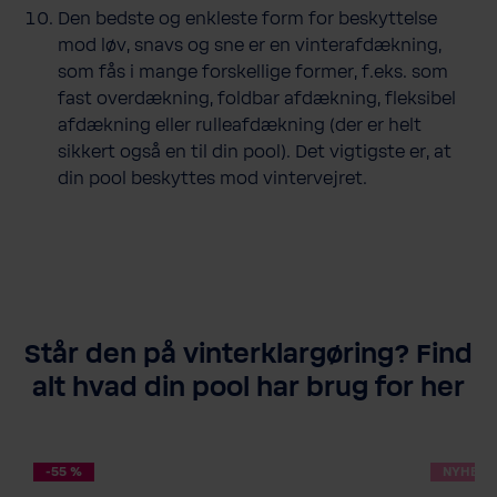
Den bedste og enkleste form for beskyttelse
mod løv, snavs og sne er en vinterafdækning,
som fås i mange forskellige former, f.eks. som
fast overdækning, foldbar afdækning, fleksibel
afdækning eller rulleafdækning (der er helt
sikkert også en til din pool). Det vigtigste er, at
din pool beskyttes mod vintervejret.
Står den på vinterklargøring? Find
alt hvad din pool har brug for her
-55 %
NYHED!