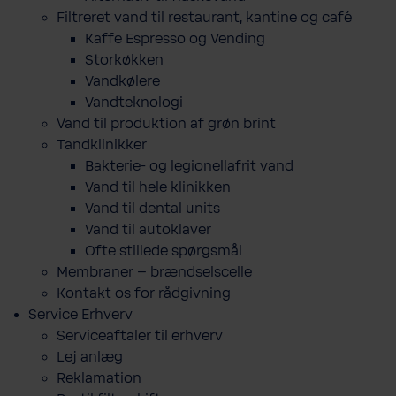
Filtreret vand til restaurant, kantine og café
Kaffe Espresso og Vending
Storkøkken
Vandkølere
Vandteknologi
Vand til produktion af grøn brint
Tandklinikker
Bakterie-​ og legio­nel­lafrit vand
Vand til hele klinikken
Vand til dental units
Vand til autoklaver
Ofte stillede spørgsmål
Membraner – brændselscelle
Kontakt os for rådgivning
Service Erhverv
Serviceaftaler til erhverv
Lej anlæg
Reklamation