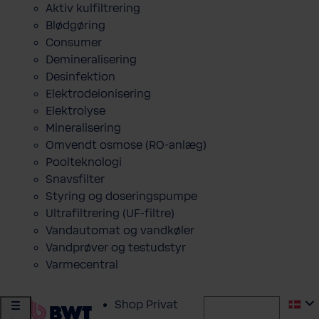
Aktiv kulfiltrering
Blødgøring
Consumer
Demineralisering
Desinfektion
Elektrodeionisering
Elektrolyse
Mineralisering
Omvendt osmose (RO-anlæg)
Poolteknologi
Snavsfilter
Styring og doseringspumpe
Ultrafiltrering (UF-filtre)
Vandautomat og vandkøler
Vandprøver og testudstyr
Varmecentral
Shop Privat