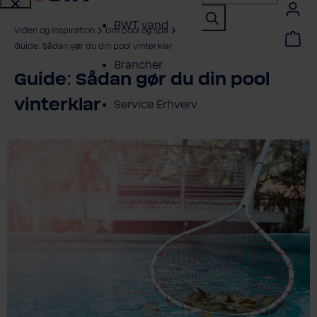
BWT vand
Viden og inspiration
Om pool og spa
Guide: Sådan gør du din pool vinterklar
Brancher
Guide: Sådan gør du din pool
vinterklar
Service Erhverv
Shop erhverv
Om BWT
Produktoversigt