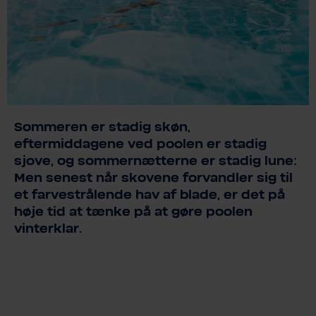
Sommeren er stadig skøn,
eftermiddagene ved poolen er stadig
sjove, og sommernætterne er stadig lune:
Men senest når skovene forvandler sig til
et farvestrålende hav af blade, er det på
høje tid at tænke på at gøre poolen
vinterklar.