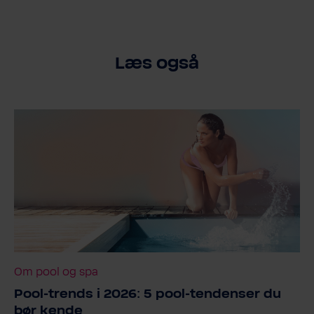
Læs også
Om pool og spa
Pool-​trends i 2026: 5 pool-​tendenser du
bør kende