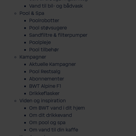
Vand til bil- og bådvask
Pool & Spa
Poolrobotter
Pool støvsugere
Sandfiltre & filterpumper
Poolpleje
Pool tilbehør
Kampagner
Aktuelle Kampagner
Pool Restsalg
Abonnementer
BWT Alpine F1
Drikkeflasker
Viden og inspiration
Om BWT vand i dit hjem
Om dit drikkevand
Om pool og spa
Om vand til din kaffe