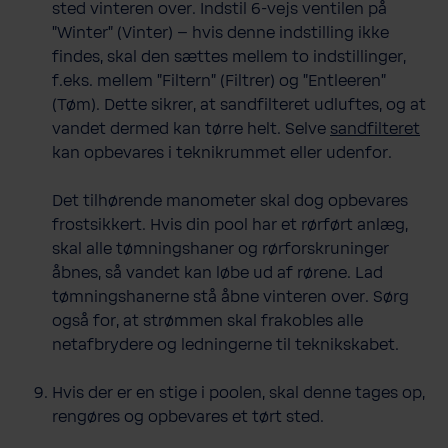
sted vinteren over. Indstil 6-​vejs ventilen på
"Winter" (Vinter) – hvis denne indstilling ikke
findes, skal den sættes mellem to indstillinger,
f.eks. mellem "Filtern" (Filtrer) og "Entleeren"
(Tøm). Dette sikrer, at sandfilteret udluftes, og at
vandet dermed kan tørre helt. Selve
sandfilteret
kan opbevares i teknikrummet eller udenfor.
Det tilhørende manometer skal dog opbevares
frostsikkert. Hvis din pool har et rørført anlæg,
skal alle tømningshaner og rørforskruninger
åbnes, så vandet kan løbe ud af rørene. Lad
tømningshanerne stå åbne vinteren over. Sørg
også for, at strømmen skal frakobles alle
netafbrydere og ledningerne til teknikskabet.
Hvis der er en stige i poolen, skal denne tages op,
rengøres og opbevares et tørt sted.