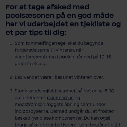
For at tage afsked med
poolsæsonen på en god måde
har vi udarbejdet en tjekliste og
et par tips til dig:
Som tommelfingerregel skal du begynde
forberedelserne til vinteren, når
vandtemperaturen i poolen når ned på 10-15
grader celsius.
Lad vandet være i bassinet vinteren over.
Sænk vandspejlet i bassinet, så det er ca. 5-10
cm under hhv.
skimmerens
og
modstrømsanlæggets åbning samt under
indløbsdyserne. Dermed undgår du, at frosten
beskadiger disse komponenter. Du kan også
bruge såkaldte vinterflydere , som består af blød