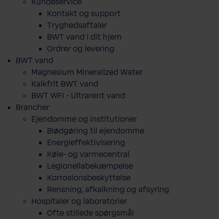
Kundeservice
Kontakt og support
Tryghedsaftaler
BWT vand i dit hjem
Ordrer og levering
BWT vand
Magnesium Mineralized Water
Kalkfrit BWT vand
BWT WFI - Ultrarent vand
Brancher
Ejendomme og institutioner
Blødgøring til ejendomme
Energieffektivisering
Køle- og varmecentral
Legionellabekæmpelse
Korrosionsbeskyttelse
Rensning, afkalkning og afsyring
Hospitaler og laboratorier
Ofte stillede spørgsmål