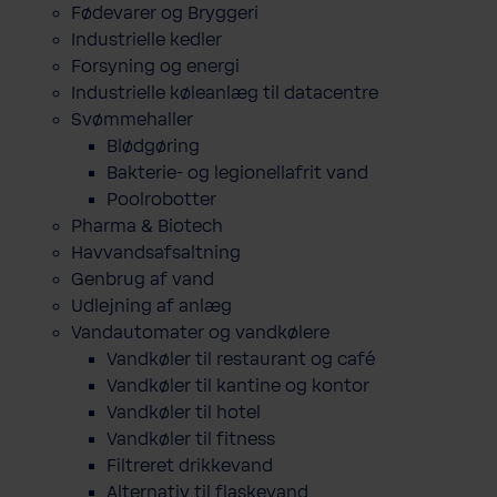
Fødevarer og Bryggeri
Industrielle kedler
Forsyning og energi
Industrielle køleanlæg til datacentre
Svømmehaller
Blødgøring
Bakterie- og legionellafrit vand
Poolrobotter
Pharma & Biotech
Havvandsafsaltning
Genbrug af vand
Udlejning af anlæg
Vandautomater og vandkølere
Vandkøler til restaurant og café
Vandkøler til kantine og kontor
Vandkøler til hotel
Vandkøler til fitness
Filtreret drikkevand
Alternativ til flaskevand