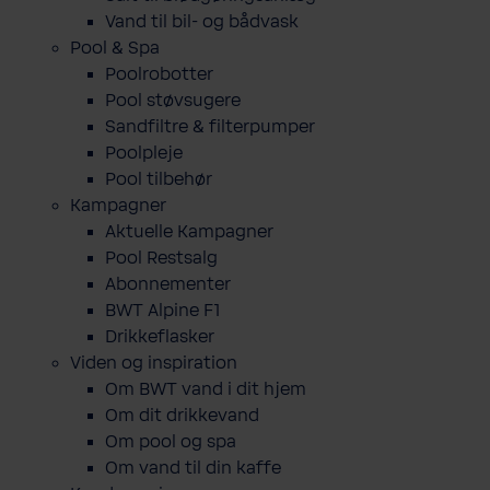
Vand til bil- og bådvask
Pool & Spa
Poolrobotter
Pool støvsugere
Sandfiltre & filterpumper
Poolpleje
Pool tilbehør
Kampagner
Aktuelle Kampagner
Pool Restsalg
Abonnementer
BWT Alpine F1
Drikkeflasker
Viden og inspiration
Om BWT vand i dit hjem
Om dit drikkevand
Om pool og spa
Om vand til din kaffe