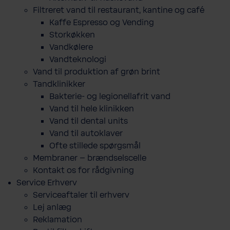
Filtreret vand til restaurant, kantine og café
Kaffe Espresso og Vending
Storkøkken
Vandkølere
Vandteknologi
Vand til produktion af grøn brint
Tandklinikker
Bakterie-​ og legio­nel­lafrit vand
Vand til hele klinikken
Vand til dental units
Vand til autoklaver
Ofte stillede spørgsmål
Membraner – brændselscelle
Kontakt os for rådgivning
Service Erhverv
Serviceaftaler til erhverv
Lej anlæg
Reklamation