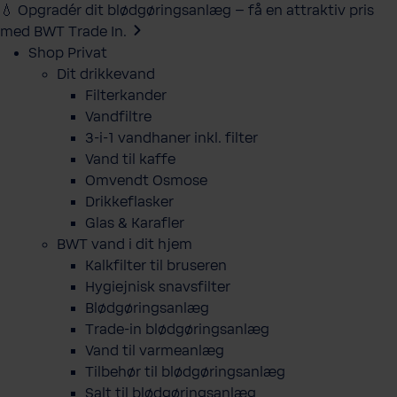
💧 Opgradér dit blødgøringsanlæg – få en attraktiv pris
med BWT Trade In.
Shop Privat
Dit drikkevand
Filterkander
Vandfiltre
3-i-1 vandhaner inkl. filter
Vand til kaffe
Omvendt Osmose
Drikkeflasker
Glas & Karafler
BWT vand i dit hjem
Kalkfilter til bruseren
Hygiejnisk snavsfilter
Blødgøringsanlæg
Trade-in blødgøringsanlæg
Vand til varmeanlæg
Tilbehør til blødgøringsanlæg
Salt til blødgøringsanlæg