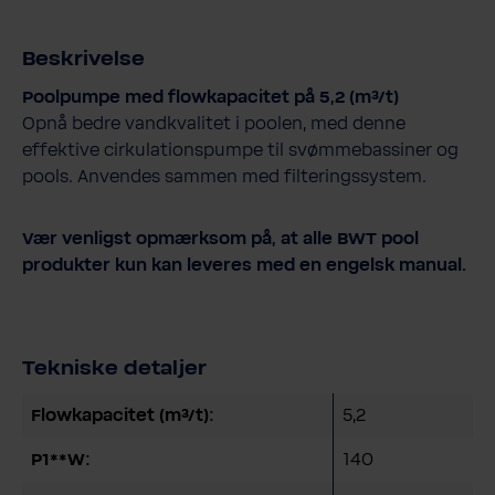
Beskrivelse
Poolpumpe med flowkapacitet på 5,2 (m³/t)
Opnå bedre vandkvalitet i poolen, med denne
effektive cirkulationspumpe til svømmebassiner og
pools. Anvendes sammen med filteringssystem.
Vær venligst opmærksom på, at alle BWT pool
produkter kun kan leveres med en engelsk manual.
Tekniske detaljer
Flowkapacitet (m³/t):
5,2
P1**W:
140