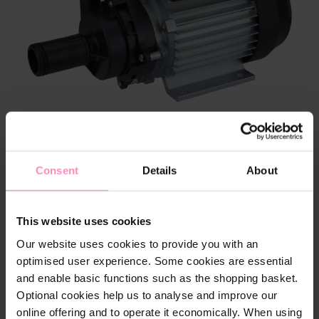
Consent
Details
About
This website uses cookies
Vælg
Model
Our website uses cookies to provide you with an
optimised user experience. Some cookies are essential
SP3600
and enable basic functions such as the shopping basket.
Optional cookies help us to analyse and improve our
online offering and to operate it economically. When using