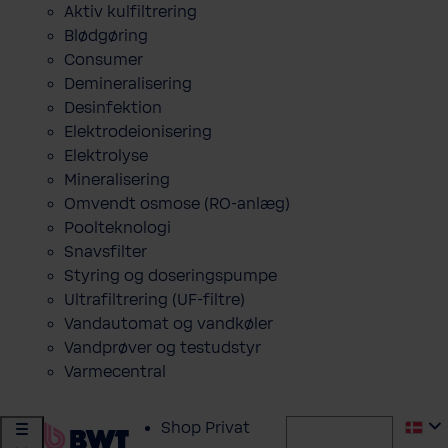
Aktiv kulfiltrering
Blødgøring
Consumer
Demineralisering
Desinfektion
Elektrodeionisering
Elektrolyse
Mineralisering
Omvendt osmose (RO-anlæg)
Poolteknologi
Snavsfilter
Styring og doseringspumpe
Ultrafiltrering (UF-filtre)
Vandautomat og vandkøler
Vandprøver og testudstyr
Varmecentral
Shop Privat