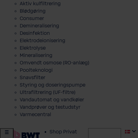
Aktiv kulfiltrering
Blødgøring
Consumer
Demineralisering
Desinfektion
Elektrodeionisering
Elektrolyse
Mineralisering
Omvendt osmose (RO-anlæg)
Poolteknologi
Snavsfilter
Styring og doseringspumpe
Ultrafiltrering (UF-filtre)
Vandautomat og vandkøler
Vandprøver og testudstyr
Varmecentral
Shop Privat