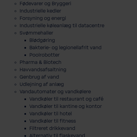
Fødevarer og Bryggeri
Industrielle kedler
Forsyning og energi
Industrielle køleanlæg til datacentre
Svømmehaller
Blødgøring
Bakterie- og legionellafrit vand
Poolrobotter
Pharma & Biotech
Havvandsafsaltning
Genbrug af vand
Udlejning af anlæg
Vandautomater og vandkølere
Vandkøler til restaurant og café
Vandkøler til kantine og kontor
Vandkøler til hotel
Vandkøler til fitness
Filtreret drikkevand
Alternativ til flaskevand