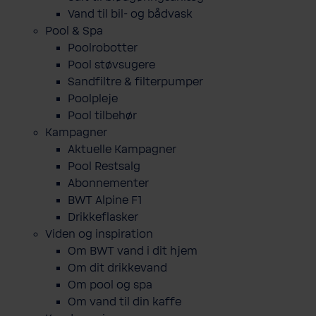
Vand til bil- og bådvask
Pool & Spa
Poolrobotter
Pool støvsugere
Sandfiltre & filterpumper
Poolpleje
Pool tilbehør
Kampagner
Aktuelle Kampagner
Pool Restsalg
Abonnementer
BWT Alpine F1
Drikkeflasker
Viden og inspiration
Om BWT vand i dit hjem
Om dit drikkevand
Om pool og spa
Om vand til din kaffe