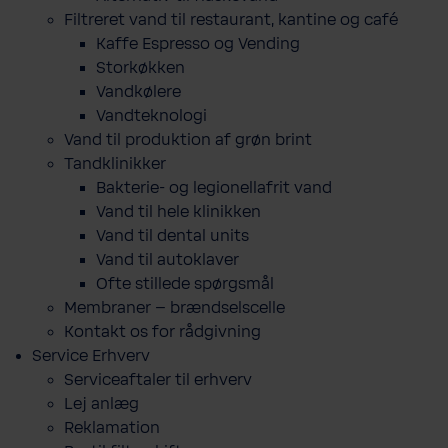
Filtreret vand til restaurant, kantine og café
Kaffe Espresso og Vending
Storkøkken
Vandkølere
Vandteknologi
Vand til produktion af grøn brint
Tandklinikker
Bakterie-​ og legio­nel­lafrit vand
Vand til hele klinikken
Vand til dental units
Vand til autoklaver
Ofte stillede spørgsmål
Membraner – brændselscelle
Kontakt os for rådgivning
Service Erhverv
Serviceaftaler til erhverv
Lej anlæg
Reklamation