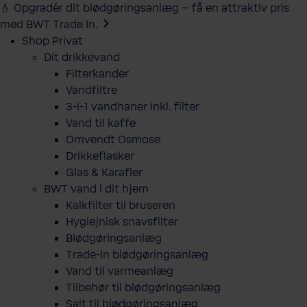
💧 Opgradér dit blødgøringsanlæg – få en attraktiv pris
med BWT Trade In.
Shop Privat
Dit drikkevand
Filterkander
Vandfiltre
3-i-1 vandhaner inkl. filter
Vand til kaffe
Omvendt Osmose
Drikkeflasker
Glas & Karafler
BWT vand i dit hjem
Kalkfilter til bruseren
Hygiejnisk snavsfilter
Blødgøringsanlæg
Trade-in blødgøringsanlæg
Vand til varmeanlæg
Tilbehør til blødgøringsanlæg
Salt til blødgøringsanlæg