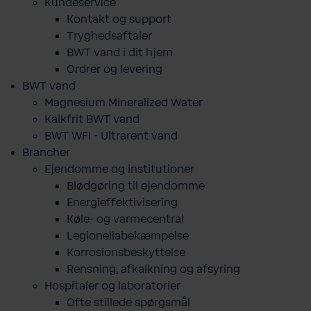
Kundeservice
Kontakt og support
Tryghedsaftaler
BWT vand i dit hjem
Ordrer og levering
BWT vand
Magnesium Mineralized Water
Kalkfrit BWT vand
BWT WFI - Ultrarent vand
Brancher
Ejendomme og institutioner
Blødgøring til ejendomme
Energieffektivisering
Køle- og varmecentral
Legionellabekæmpelse
Korrosionsbeskyttelse
Rensning, afkalkning og afsyring
Hospitaler og laboratorier
Ofte stillede spørgsmål