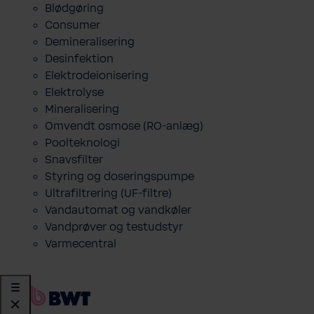
Blødgøring
Consumer
Demineralisering
Desinfektion
Elektrodeionisering
Elektrolyse
Mineralisering
Omvendt osmose (RO-anlæg)
Poolteknologi
Snavsfilter
Styring og doseringspumpe
Ultrafiltrering (UF-filtre)
Vandautomat og vandkøler
Vandprøver og testudstyr
Varmecentral