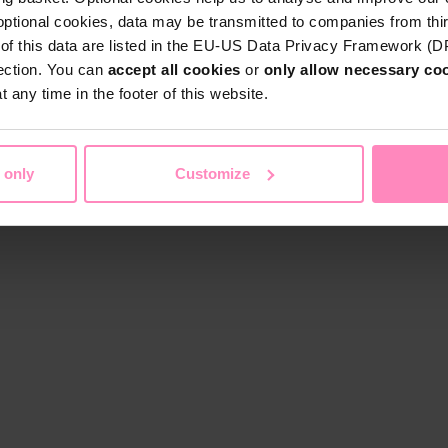
optional cookies, data may be transmitted to companies from thi
s of this data are listed in the EU-US Data Privacy Framework (
tection. You can
accept all cookies
or
only allow necessary co
 any time in the footer of this website.
 only
Customize