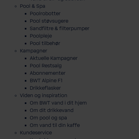
Pool & Spa
Poolrobotter
Pool støvsugere
Sandfiltre & filterpumper
Poolpleje
Pool tilbehør
Kampagner
Aktuelle Kampagner
Pool Restsalg
Abonnementer
BWT Alpine F1
Drikkeflasker
Viden og inspiration
Om BWT vand i dit hjem
Om dit drikkevand
Om pool og spa
Om vand til din kaffe
Kundeservice