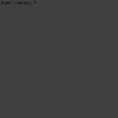
ed BWT Trade In.