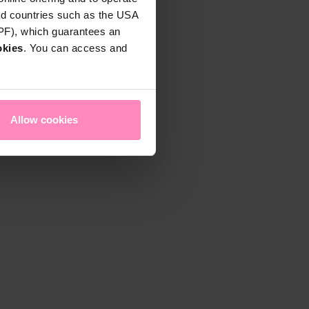
rd countries such as the USA
DPF), which guarantees an
okies
. You can access and
Allow cookies