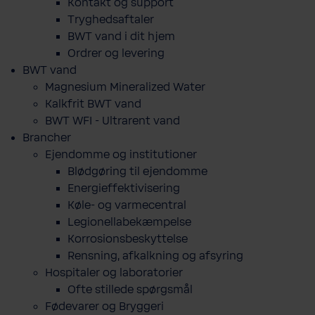
Kontakt og support
Tryghedsaftaler
BWT vand i dit hjem
Ordrer og levering
BWT vand
Magnesium Mineralized Water
Kalkfrit BWT vand
BWT WFI - Ultrarent vand
Brancher
Ejendomme og institutioner
Blødgøring til ejendomme
Energieffektivisering
Køle- og varmecentral
Legionellabekæmpelse
Korrosionsbeskyttelse
Rensning, afkalkning og afsyring
Hospitaler og laboratorier
Ofte stillede spørgsmål
Fødevarer og Bryggeri