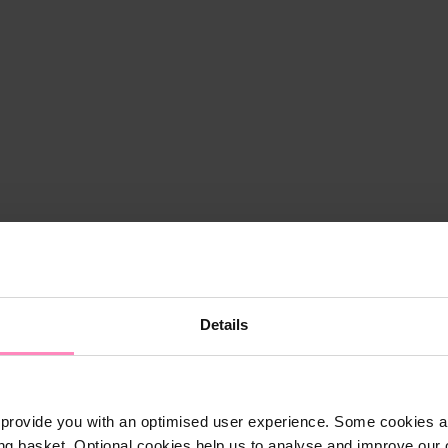
Details
provide you with an optimised user experience. Some cookies ar
ng basket. Optional cookies help us to analyse and improve our o