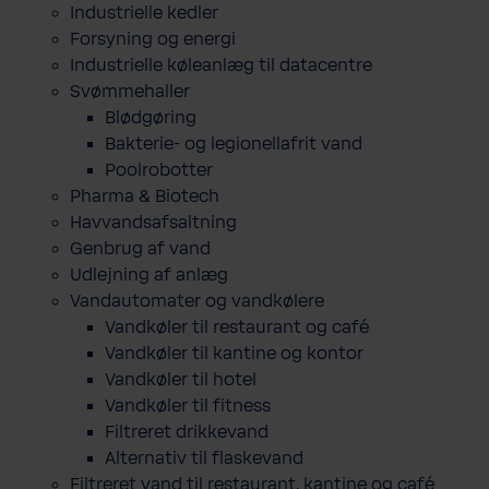
Industrielle kedler
Forsyning og energi
Industrielle køleanlæg til datacentre
Svømmehaller
Blødgøring
Bakterie- og legionellafrit vand
Poolrobotter
Pharma & Biotech
Havvandsafsaltning
Genbrug af vand
Udlejning af anlæg
Vandautomater og vandkølere
Vandkøler til restaurant og café
Vandkøler til kantine og kontor
Vandkøler til hotel
Vandkøler til fitness
Filtreret drikkevand
Alternativ til flaskevand
Filtreret vand til restaurant, kantine og café