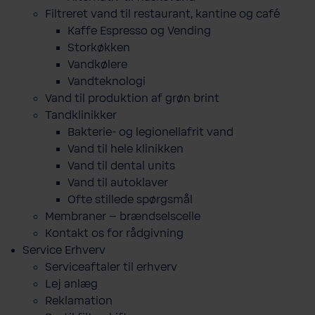
Filtreret vand til restaurant, kantine og café
Kaffe Espresso og Vending
Storkøkken
Vandkølere
Vandteknologi
Vand til produktion af grøn brint
Tandklinikker
Bakterie-​ og legio­nel­lafrit vand
Vand til hele klinikken
Vand til dental units
Vand til autoklaver
Ofte stillede spørgsmål
Membraner – brændselscelle
Kontakt os for rådgivning
Service Erhverv
Serviceaftaler til erhverv
Lej anlæg
Reklamation