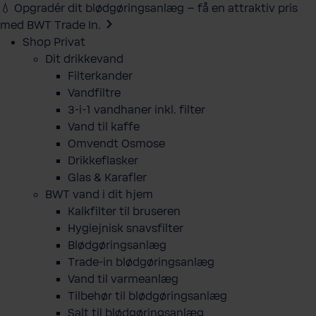
💧 Opgradér dit blødgøringsanlæg – få en attraktiv pris
med BWT Trade In.
Shop Privat
Dit drikkevand
Filterkander
Vandfiltre
3-i-1 vandhaner inkl. filter
Vand til kaffe
Omvendt Osmose
Drikkeflasker
Glas & Karafler
BWT vand i dit hjem
Kalkfilter til bruseren
Hygiejnisk snavsfilter
Blødgøringsanlæg
Trade-in blødgøringsanlæg
Vand til varmeanlæg
Tilbehør til blødgøringsanlæg
Salt til blødgøringsanlæg