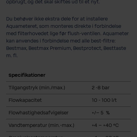
opbrugt, og det skal skiftes ud til et nyt.
Du behøver ikke ekstra dele for at installere
Aquameteret, som monteres direkte i forbindelse
med filterhovedet lige før flush-ventilen. Aquameter
kan anvendes i forbindelse med alle best-filtre:
Bestmax, Bestmax Premium, Bestprotect, Besttaste
m. fl.
Specifikationer
Tilgangstryk (min./max.)
2 -8 bar
Flowkapacitet
10 - 100 l/t
Flowhastighedsafvigelser
+/– 5 %
Vandtemperatur (min.-max.)
+4 – +40 °C