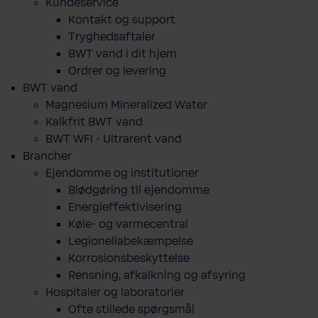
Kundeservice
Kontakt og support
Tryghedsaftaler
BWT vand i dit hjem
Ordrer og levering
BWT vand
Magnesium Mineralized Water
Kalkfrit BWT vand
BWT WFI - Ultrarent vand
Brancher
Ejendomme og institutioner
Blødgøring til ejendomme
Energieffektivisering
Køle- og varmecentral
Legionellabekæmpelse
Korrosionsbeskyttelse
Rensning, afkalkning og afsyring
Hospitaler og laboratorier
Ofte stillede spørgsmål