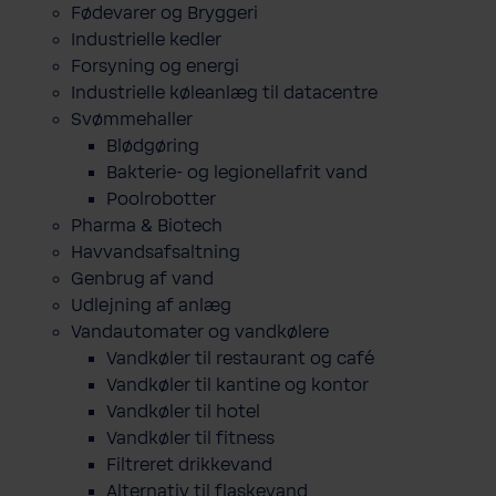
Fødevarer og Bryggeri
Industrielle kedler
Forsyning og energi
Industrielle køleanlæg til datacentre
Svømmehaller
Blødgøring
Bakterie- og legionellafrit vand
Poolrobotter
Pharma & Biotech
Havvandsafsaltning
Genbrug af vand
Udlejning af anlæg
Vandautomater og vandkølere
Vandkøler til restaurant og café
Vandkøler til kantine og kontor
Vandkøler til hotel
Vandkøler til fitness
Filtreret drikkevand
Alternativ til flaskevand