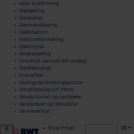
Aktiv kulfiltrering
Blødgøring
Consumer
Demineralisering
Desinfektion
Elektrodeionisering
Elektrolyse
Mineralisering
Omvendt osmose (RO-anlæg)
Poolteknologi
Snavsfilter
Styring og doseringspumpe
Ultrafiltrering (UF-filtre)
Vandautomat og vandkøler
Vandprøver og testudstyr
Varmecentral
Shop Privat