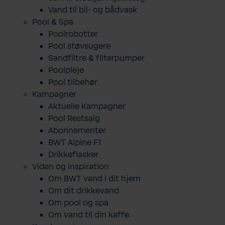
Vand til bil- og bådvask
Pool & Spa
Poolrobotter
Pool støvsugere
Sandfiltre & filterpumper
Poolpleje
Pool tilbehør
Kampagner
Aktuelle Kampagner
Pool Restsalg
Abonnementer
BWT Alpine F1
Drikkeflasker
Viden og inspiration
Om BWT vand i dit hjem
Om dit drikkevand
Om pool og spa
Om vand til din kaffe