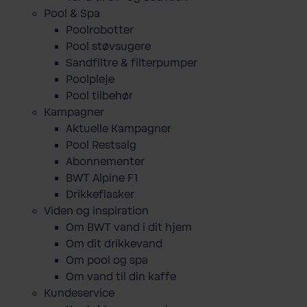
Pool & Spa
Poolrobotter
Pool støvsugere
Sandfiltre & filterpumper
Poolpleje
Pool tilbehør
Kampagner
Aktuelle Kampagner
Pool Restsalg
Abonnementer
BWT Alpine F1
Drikkeflasker
Viden og inspiration
Om BWT vand i dit hjem
Om dit drikkevand
Om pool og spa
Om vand til din kaffe
Kundeservice