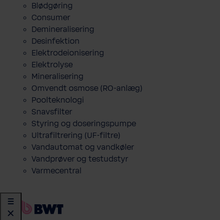
Blødgøring
Consumer
Demineralisering
Desinfektion
Elektrodeionisering
Elektrolyse
Mineralisering
Omvendt osmose (RO-anlæg)
Poolteknologi
Snavsfilter
Styring og doseringspumpe
Ultrafiltrering (UF-filtre)
Vandautomat og vandkøler
Vandprøver og testudstyr
Varmecentral