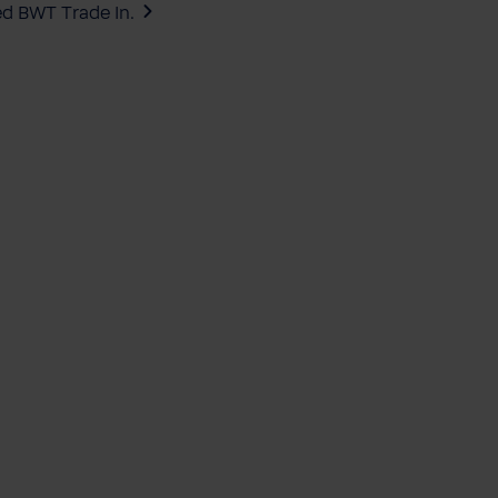
ed BWT Trade In.