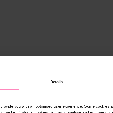
Details
provide you with an optimised user experience. Some cookies ar
ng basket. Optional cookies help us to analyse and improve our o