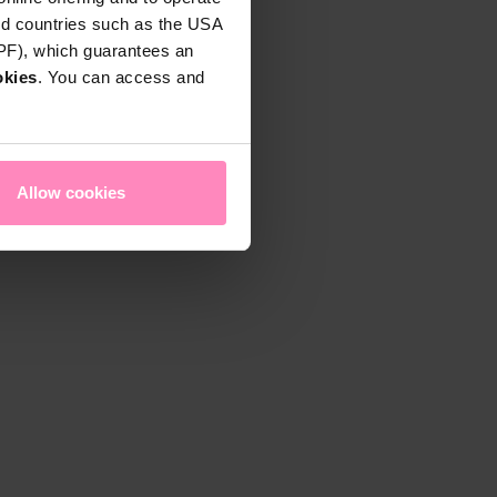
rd countries such as the USA
DPF), which guarantees an
okies
. You can access and
Allow cookies