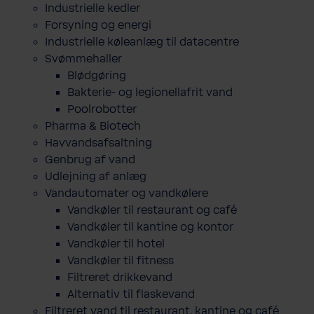
Industrielle kedler
Forsyning og energi
Industrielle køleanlæg til datacentre
Svømmehaller
Blødgøring
Bakterie- og legionellafrit vand
Poolrobotter
Pharma & Biotech
Havvandsafsaltning
Genbrug af vand
Udlejning af anlæg
Vandautomater og vandkølere
Vandkøler til restaurant og café
Vandkøler til kantine og kontor
Vandkøler til hotel
Vandkøler til fitness
Filtreret drikkevand
Alternativ til flaskevand
Filtreret vand til restaurant, kantine og café