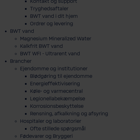
Kontakt og support
Tryghedsaftaler
BWT vand i dit hjem
Ordrer og levering
BWT vand
Magnesium Mineralized Water
Kalkfrit BWT vand
BWT WFI - Ultrarent vand
Brancher
Ejendomme og institutioner
Blødgøring til ejendomme
Energieffektivisering
Køle- og varmecentral
Legionellabekæmpelse
Korrosionsbeskyttelse
Rensning, afkalkning og afsyring
Hospitaler og laboratorier
Ofte stillede spørgsmål
Fødevarer og Bryggeri