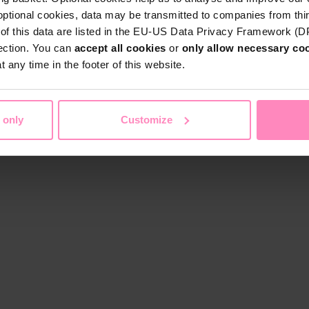
optional cookies, data may be transmitted to companies from thi
s of this data are listed in the EU-US Data Privacy Framework (
tection. You can
accept all cookies
or
only allow necessary co
 any time in the footer of this website.
 only
Customize