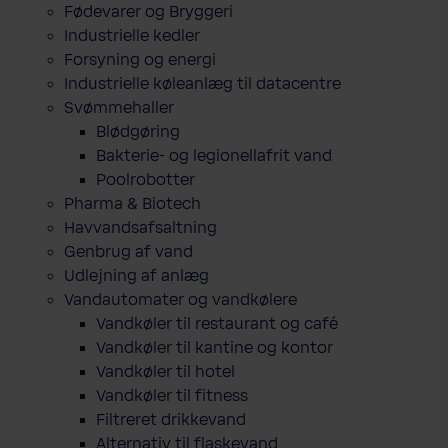
Fødevarer og Bryggeri
Industrielle kedler
Forsyning og energi
Industrielle køleanlæg til datacentre
Svømmehaller
Blødgøring
Bakterie- og legionellafrit vand
Poolrobotter
Pharma & Biotech
Havvandsafsaltning
Genbrug af vand
Udlejning af anlæg
Vandautomater og vandkølere
Vandkøler til restaurant og café
Vandkøler til kantine og kontor
Vandkøler til hotel
Vandkøler til fitness
Filtreret drikkevand
Alternativ til flaskevand