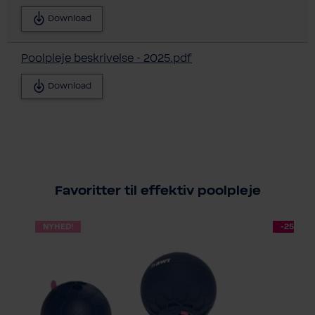
Download
Poolpleje beskrivelse - 2025.pdf
Download
Favoritter til effektiv poolpleje
NYHED!
-25 %