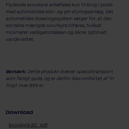
Flydende svovlsyre anbefales kun til brug i pools
med automatiske klor- og pH-styringsanlæg.
Det
automatiske doseringssystem sørger for, at den
korrekte mængde svovlsyre tilføres, hvilket
minimerer vedligeholdelsen og sikrer optimalt
vandkvalitet.
Bemærk:
Dette produkt kræver specialtransport
som farligt gods, og er derfor ikke omfattet af fri
fragt over 899 kr.
Download
Svovlsyre 20_.pdf