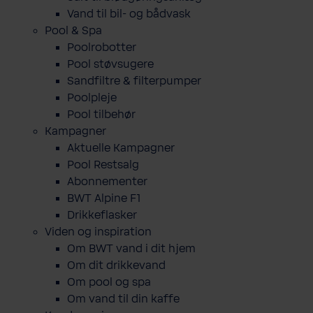
Vand til bil- og bådvask
Pool & Spa
Poolrobotter
Pool støvsugere
Sandfiltre & filterpumper
Poolpleje
Pool tilbehør
Kampagner
Aktuelle Kampagner
Pool Restsalg
Abonnementer
BWT Alpine F1
Drikkeflasker
Viden og inspiration
Om BWT vand i dit hjem
Om dit drikkevand
Om pool og spa
Om vand til din kaffe