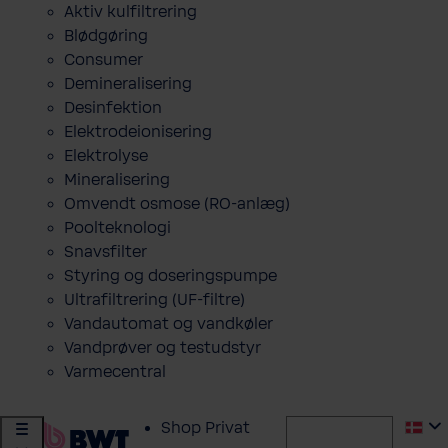
Aktiv kulfiltrering
Blødgøring
Consumer
Demineralisering
Desinfektion
Elektrodeionisering
Elektrolyse
Mineralisering
Omvendt osmose (RO-anlæg)
Poolteknologi
Snavsfilter
Styring og doseringspumpe
Ultrafiltrering (UF-filtre)
Vandautomat og vandkøler
Vandprøver og testudstyr
Varmecentral
Shop Privat