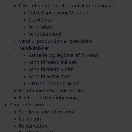
Filtreret vand til restaurant, kantine og café
Kaffe Espresso og Vending
Storkøkken
Vandkølere
Vandteknologi
Vand til produktion af grøn brint
Tandklinikker
Bakterie-​ og legio­nel­lafrit vand
Vand til hele klinikken
Vand til dental units
Vand til autoklaver
Ofte stillede spørgsmål
Membraner – brændselscelle
Kontakt os for rådgivning
Service Erhverv
Serviceaftaler til erhverv
Lej anlæg
Reklamation