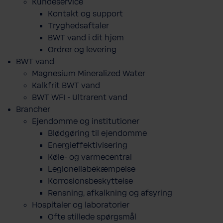
Kundeservice
Kontakt og support
Tryghedsaftaler
BWT vand i dit hjem
Ordrer og levering
BWT vand
Magnesium Mineralized Water
Kalkfrit BWT vand
BWT WFI - Ultrarent vand
Brancher
Ejendomme og institutioner
Blødgøring til ejendomme
Energieffektivisering
Køle- og varmecentral
Legionellabekæmpelse
Korrosionsbeskyttelse
Rensning, afkalkning og afsyring
Hospitaler og laboratorier
Ofte stillede spørgsmål