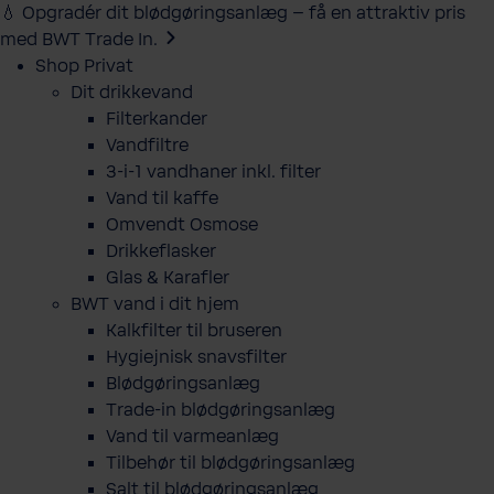
💧 Opgradér dit blødgøringsanlæg – få en attraktiv pris
med BWT Trade In.
Shop Privat
Dit drikkevand
Filterkander
Vandfiltre
3-i-1 vandhaner inkl. filter
Vand til kaffe
Omvendt Osmose
Drikkeflasker
Glas & Karafler
BWT vand i dit hjem
Kalkfilter til bruseren
Hygiejnisk snavsfilter
Blødgøringsanlæg
Trade-in blødgøringsanlæg
Vand til varmeanlæg
Tilbehør til blødgøringsanlæg
Salt til blødgøringsanlæg