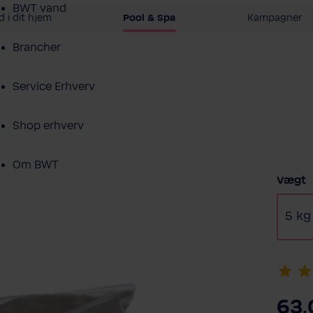
BWT vand
 i dit hjem
Pool & Spa
Kampagner
Brancher
Service Erhverv
Shop erhverv
Om BWT
Vælg
Vægt
Produktoversigt
5 kg
63,