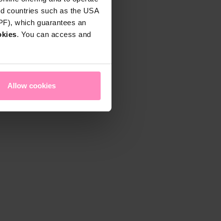
rd countries such as the USA
DPF), which guarantees an
okies
. You can access and
Allow cookies