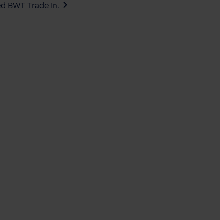
ed BWT Trade In.