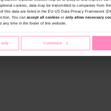
optional cookies, data may be transmitted to companies from thi
s of this data are listed in the EU-US Data Privacy Framework (
tection. You can
accept all cookies
or
only allow necessary co
 any time in the footer of this website.
 only
Customize