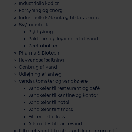
Industrielle kedler
Forsyning og energi
Industrielle køleanlæg til datacentre
Svømmehaller
Blødgøring
Bakterie- og legionellafrit vand
Poolrobotter
Pharma & Biotech
Havvandsafsaltning
Genbrug af vand
Udlejning af anlæg
Vandautomater og vandkølere
Vandkøler til restaurant og café
Vandkøler til kantine og kontor
Vandkøler til hotel
Vandkøler til fitness
Filtreret drikkevand
Alternativ til flaskevand
Filtreret vand til restaurant, kantine og café