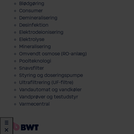
Blødgøring
Consumer
Demineralisering
Desinfektion
Elektrodeionisering
Elektrolyse
Mineralisering
Omvendt osmose (RO-anlæg)
Poolteknologi
Snavsfilter
Styring og doseringspumpe
Ultrafiltrering (UF-filtre)
Vandautomat og vandkøler
Vandprøver og testudstyr
Varmecentral