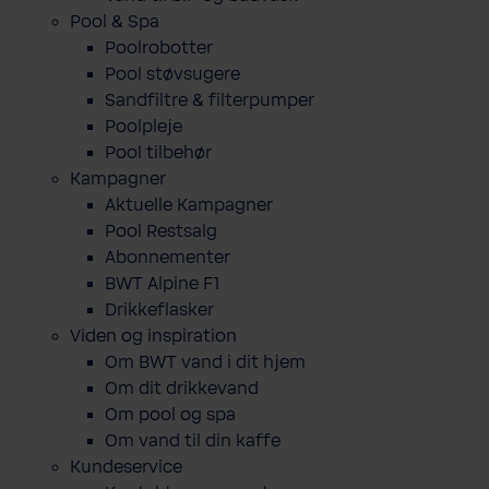
Pool & Spa
Poolrobotter
Pool støvsugere
Sandfiltre & filterpumper
Poolpleje
Pool tilbehør
Kampagner
Aktuelle Kampagner
Pool Restsalg
Abonnementer
BWT Alpine F1
Drikkeflasker
Viden og inspiration
Om BWT vand i dit hjem
Om dit drikkevand
Om pool og spa
Om vand til din kaffe
Kundeservice