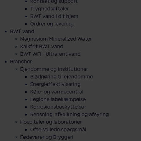
Kontakt og support
Tryghedsaftaler
BWT vand i dit hjem
Ordrer og levering
BWT vand
Magnesium Mineralized Water
Kalkfrit BWT vand
BWT WFI - Ultrarent vand
Brancher
Ejendomme og institutioner
Blødgøring til ejendomme
Energieffektivisering
Køle- og varmecentral
Legionellabekæmpelse
Korrosionsbeskyttelse
Rensning, afkalkning og afsyring
Hospitaler og laboratorier
Ofte stillede spørgsmål
Fødevarer og Bryggeri