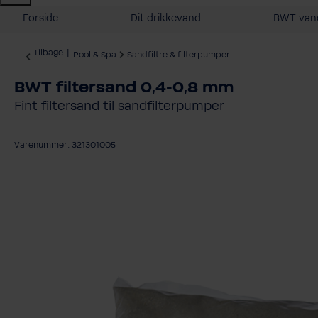
Forside
Dit drikkevand
BWT vand
Tilbage
|
Pool & Spa
Sandfiltre & filterpumper
BWT filtersand 0,4-0,8 mm
Fint filtersand til sandfilterpumper
Varenummer: 321301005
Spring over billedgalleri