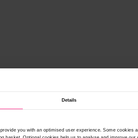
Details
provide you with an optimised user experience. Some cookies ar
ng basket. Optional cookies help us to analyse and improve our o