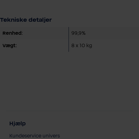
Tekniske detaljer
Renhed:
99,9%
Vægt:
8 x 10 kg
Hjælp
Kundeservice univers