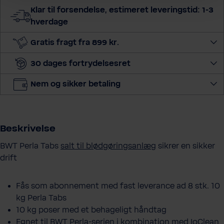
Klar til forsendelse, estimeret leveringstid: 1-3
hverdage
Gratis fragt fra 899 kr.
30 dages fortrydelsesret
Nem og sikker betaling
Beskrivelse
BWT Perla Tabs
salt til blødgøringsanlæg
sikrer en sikker
drift
Fås som abonnement med fast leverance ad 8 stk. 10
kg Perla Tabs
10 kg poser med et behageligt håndtag
Egnet til BWT Perla-serien i kombination med IoClean