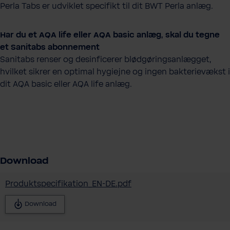
Perla Tabs er udviklet specifikt til dit BWT Perla anlæg.
Har du et AQA life eller AQA basic anlæg, skal du tegne
et Sanitabs abonnement
Sanitabs renser og desinficerer blødgøringsanlægget,
hvilket sikrer en optimal hygiejne og ingen bakterievækst i
dit AQA basic eller AQA life anlæg.
Download
Produktspecifikation_EN-DE.pdf
Download