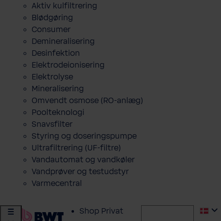
Aktiv kulfiltrering
Blødgøring
Consumer
Demineralisering
Desinfektion
Elektrodeionisering
Elektrolyse
Mineralisering
Omvendt osmose (RO-anlæg)
Poolteknologi
Snavsfilter
Styring og doseringspumpe
Ultrafiltrering (UF-filtre)
Vandautomat og vandkøler
Vandprøver og testudstyr
Varmecentral
Shop Privat