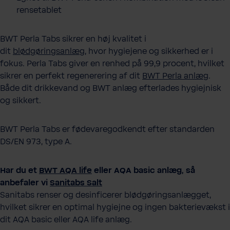
rensetablet
BWT Perla Tabs sikrer en høj kvalitet i
dit
blødgøringsanlæg
, hvor hygiejene og sikkerhed er i
fokus. Perla Tabs giver en renhed på 99,9 procent, hvilket
sikrer en perfekt regenerering af dit
BWT Perla anlæg
.
Både dit drikkevand og BWT anlæg efterlades hygiejnisk
og sikkert.
BWT Perla Tabs er fødevaregodkendt efter standarden
DS/EN 973, type A.
Har du et
BWT AQA life
eller AQA basic anlæg, så
anbefaler vi
Sanitabs Salt
Sanitabs renser og desinficerer blødgøringsanlægget,
hvilket sikrer en optimal hygiejne og ingen bakterievækst i
dit AQA basic eller AQA life anlæg.