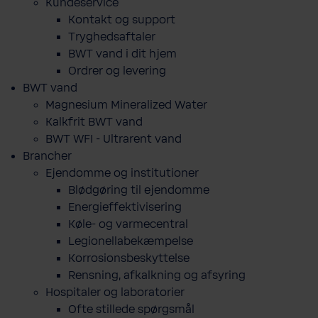
Kundeservice
Kontakt og support
Tryghedsaftaler
BWT vand i dit hjem
Ordrer og levering
BWT vand
Magnesium Mineralized Water
Kalkfrit BWT vand
BWT WFI - Ultrarent vand
Brancher
Ejendomme og institutioner
Blødgøring til ejendomme
Energieffektivisering
Køle- og varmecentral
Legionellabekæmpelse
Korrosionsbeskyttelse
Rensning, afkalkning og afsyring
Hospitaler og laboratorier
Ofte stillede spørgsmål