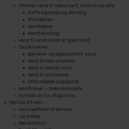
Filtreret vand til restaurant, kantine og café
Kaffe Espresso og Vending
Storkøkken
Vandkølere
Vandteknologi
Vand til produktion af grøn brint
Tandklinikker
Bakterie-​ og legio­nel­lafrit vand
Vand til hele klinikken
Vand til dental units
Vand til autoklaver
Ofte stillede spørgsmål
Membraner – brændselscelle
Kontakt os for rådgivning
Service Erhverv
Serviceaftaler til erhverv
Lej anlæg
Reklamation