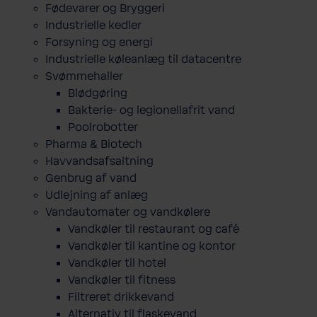
Fødevarer og Bryggeri
Industrielle kedler
Forsyning og energi
Industrielle køleanlæg til datacentre
Svømmehaller
Blødgøring
Bakterie- og legionellafrit vand
Poolrobotter
Pharma & Biotech
Havvandsafsaltning
Genbrug af vand
Udlejning af anlæg
Vandautomater og vandkølere
Vandkøler til restaurant og café
Vandkøler til kantine og kontor
Vandkøler til hotel
Vandkøler til fitness
Filtreret drikkevand
Alternativ til flaskevand