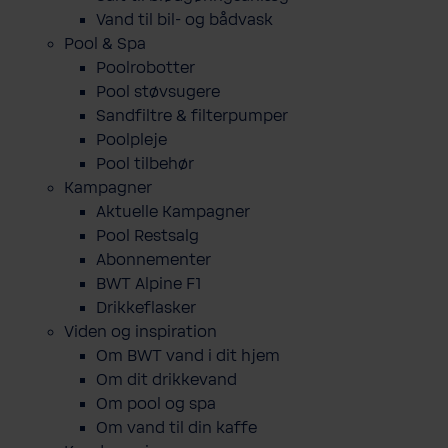
Vand til bil- og bådvask
Pool & Spa
Poolrobotter
Pool støvsugere
Sandfiltre & filterpumper
Poolpleje
Pool tilbehør
Kampagner
Aktuelle Kampagner
Pool Restsalg
Abonnementer
BWT Alpine F1
Drikkeflasker
Viden og inspiration
Om BWT vand i dit hjem
Om dit drikkevand
Om pool og spa
Om vand til din kaffe