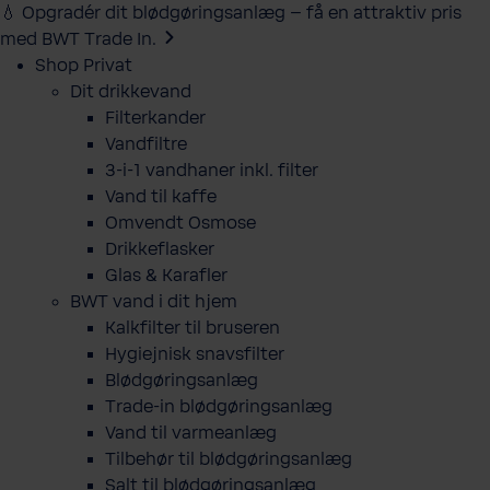
💧 Opgradér dit blødgøringsanlæg – få en attraktiv pris
med BWT Trade In.
Shop Privat
Dit drikkevand
Filterkander
Vandfiltre
3-i-1 vandhaner inkl. filter
Vand til kaffe
Omvendt Osmose
Drikkeflasker
Glas & Karafler
BWT vand i dit hjem
Kalkfilter til bruseren
Hygiejnisk snavsfilter
Blødgøringsanlæg
Trade-in blødgøringsanlæg
Vand til varmeanlæg
Tilbehør til blødgøringsanlæg
Salt til blødgøringsanlæg