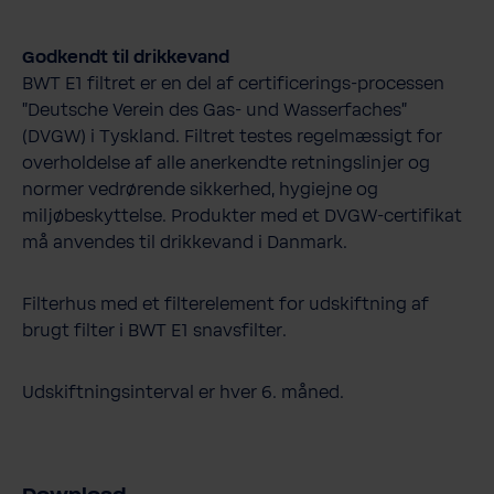
Godkendt til drikkevand
BWT E1 filtret er en del af certificerings-processen
”Deutsche Verein des Gas- und Wasserfaches”
(DVGW) i Tyskland. Filtret testes regelmæssigt for
overholdelse af alle anerkendte retningslinjer og
normer vedrørende sikkerhed, hygiejne og
miljøbeskyttelse. Produkter med et DVGW-certifikat
må anvendes til drikkevand i Danmark.
Filterhus med et filterelement for udskiftning af
brugt filter i BWT E1 snavsfilter.
Udskiftningsinterval er hver 6. måned.