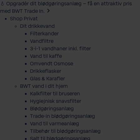
💧 Opgradér dit blødgøringsanlæg – få en attraktiv pris
med BWT Trade In.
Shop Privat
Dit drikkevand
Filterkander
Vandfiltre
3-i-1 vandhaner inkl. filter
Vand til kaffe
Omvendt Osmose
Drikkeflasker
Glas & Karafler
BWT vand i dit hjem
Kalkfilter til bruseren
Hygiejnisk snavsfilter
Blødgøringsanlæg
Trade-in blødgøringsanlæg
Vand til varmeanlæg
Tilbehør til blødgøringsanlæg
Salt til blødgøringsanlæg