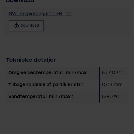
Download
BWT-hygiene-guide_EN.pdf
Download
Tekniske detaljer
Omgivelsestemperatur, min/max:
5 / 40 °C
Tilbageholdelse af partikler str.:
0,09 mm
Vandtemperatur min./max.:
5/30 °C