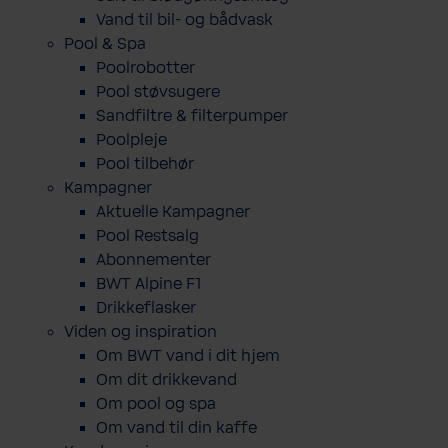
Vand til bil- og bådvask
Pool & Spa
Poolrobotter
Pool støvsugere
Sandfiltre & filterpumper
Poolpleje
Pool tilbehør
Kampagner
Aktuelle Kampagner
Pool Restsalg
Abonnementer
BWT Alpine F1
Drikkeflasker
Viden og inspiration
Om BWT vand i dit hjem
Om dit drikkevand
Om pool og spa
Om vand til din kaffe