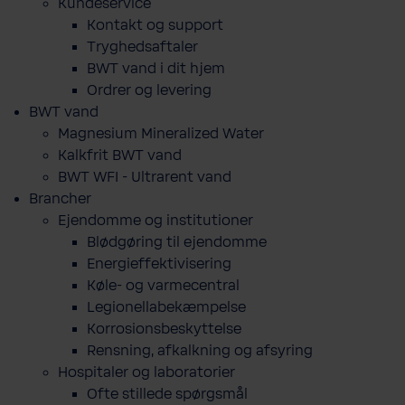
Kundeservice
Kontakt og support
Tryghedsaftaler
BWT vand i dit hjem
Ordrer og levering
BWT vand
Magnesium Mineralized Water
Kalkfrit BWT vand
BWT WFI - Ultrarent vand
Brancher
Ejendomme og institutioner
Blødgøring til ejendomme
Energieffektivisering
Køle- og varmecentral
Legionellabekæmpelse
Korrosionsbeskyttelse
Rensning, afkalkning og afsyring
Hospitaler og laboratorier
Ofte stillede spørgsmål