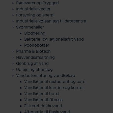
Fødevarer og Bryggeri
Industrielle kedler
Forsyning og energi
Industrielle køleanlæg til datacentre
Svømmehaller
Blødgøring
Bakterie- og legionellafrit vand
Poolrobotter
Pharma & Biotech
Havvandsafsaltning
Genbrug af vand
Udlejning af anlæg
Vandautomater og vandkølere
Vandkøler til restaurant og café
Vandkøler til kantine og kontor
Vandkøler til hotel
Vandkøler til fitness
Filtreret drikkevand
Alternativ til flaskevand