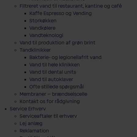
Filtreret vand til restaurant, kantine og café
Kaffe Espresso og Vending
Storkøkken
Vandkølere
Vandteknologi
Vand til produktion af grøn brint
Tandklinikker
Bakterie-​ og legio­nel­lafrit vand
Vand til hele klinikken
Vand til dental units
Vand til autoklaver
Ofte stillede spørgsmål
Membraner – brændselscelle
Kontakt os for rådgivning
Service Erhverv
Serviceaftaler til erhverv
Lej anlæg
Reklamation