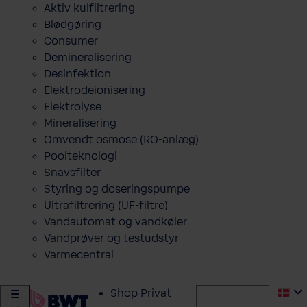
Aktiv kulfiltrering
Blødgøring
Consumer
Demineralisering
Desinfektion
Elektrodeionisering
Elektrolyse
Mineralisering
Omvendt osmose (RO-anlæg)
Poolteknologi
Snavsfilter
Styring og doseringspumpe
Ultrafiltrering (UF-filtre)
Vandautomat og vandkøler
Vandprøver og testudstyr
Varmecentral
Shop Privat