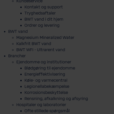
Kundeservice
Kontakt og support
Tryghedsaftaler
BWT vand i dit hjem
Ordrer og levering
BWT vand
Magnesium Mineralized Water
Kalkfrit BWT vand
BWT WFI - Ultrarent vand
Brancher
Ejendomme og institutioner
Blødgøring til ejendomme
Energieffektivisering
Køle- og varmecentral
Legionellabekæmpelse
Korrosionsbeskyttelse
Rensning, afkalkning og afsyring
Hospitaler og laboratorier
Ofte stillede spørgsmål