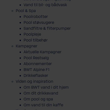
Vand til bil- og bådvask
Pool & Spa
Poolrobotter
Pool støvsugere
Sandfiltre & filterpumper
Poolpleje
Pool tilbehør
Kampagner
Aktuelle Kampagner
Pool Restsalg
Abonnementer
BWT Alpine F1
Drikkeflasker
Viden og inspiration
Om BWT vand i dit hjem
Om dit drikkevand
Om pool og spa
Om vand til din kaffe