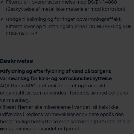
Filteret er i overensstemmelse med DS/EN 14868
(Beskyttelse af metalliske materialer mod korrosion)
Undgå tilkalkning og forringet opvarmningseffekt.
Filteret lever op til retningslinjerne i ÖN H5195-1 og VDE
2035 blad 1+2
Beskrivelse
Påfyldning og efterfyldning af vand på boligens
varmeanlæg for kalk- og korrosionsbeskyttelse
AQA therm SRC er et enkelt, nemt og kompakt
engangsfilter, som anvendes i forbindelse med boligens
varmeanlæg.
Filteret fjerner alle mineralerne i vandet, så kalk ikke
udfældes i kedlens varmeveksler endvidere opnås den
bedst mulige beskyttelse mod korrosion (rust) ved at alle
øvrige mineraler i vandet er fjernet.