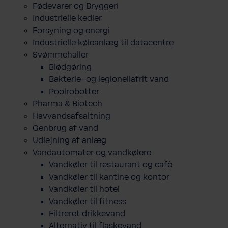
Fødevarer og Bryggeri
Industrielle kedler
Forsyning og energi
Industrielle køleanlæg til datacentre
Svømmehaller
Blødgøring
Bakterie- og legionellafrit vand
Poolrobotter
Pharma & Biotech
Havvandsafsaltning
Genbrug af vand
Udlejning af anlæg
Vandautomater og vandkølere
Vandkøler til restaurant og café
Vandkøler til kantine og kontor
Vandkøler til hotel
Vandkøler til fitness
Filtreret drikkevand
Alternativ til flaskevand