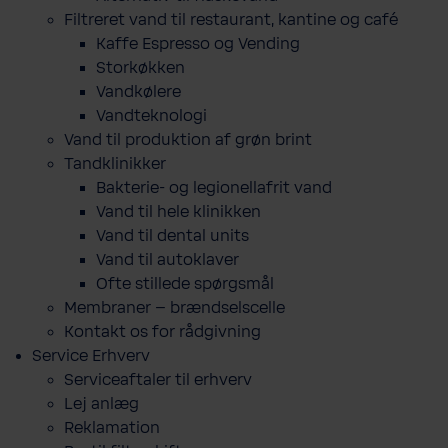
Filtreret vand til restaurant, kantine og café
Kaffe Espresso og Vending
Storkøkken
Vandkølere
Vandteknologi
Vand til produktion af grøn brint
Tandklinikker
Bakterie-​ og legio­nel­lafrit vand
Vand til hele klinikken
Vand til dental units
Vand til autoklaver
Ofte stillede spørgsmål
Membraner – brændselscelle
Kontakt os for rådgivning
Service Erhverv
Serviceaftaler til erhverv
Lej anlæg
Reklamation