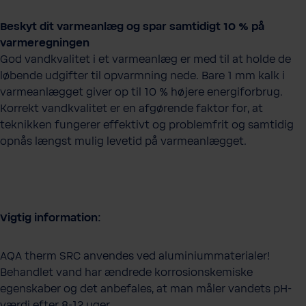
Beskyt dit varmeanlæg og spar samtidigt 10 % på
varmeregningen
God vandkvalitet i et varmeanlæg er med til at holde de
løbende udgifter til opvarmning nede. Bare 1 mm kalk i
varmeanlægget giver op til 10 % højere energiforbrug.
Korrekt vandkvalitet er en afgørende faktor for, at
teknikken fungerer effektivt og problemfrit og samtidig
opnås længst mulig levetid på varmeanlægget.
Vigtig information:
AQA therm SRC anvendes ved aluminiummaterialer!
Behandlet vand har ændrede korrosionskemiske
egenskaber og det anbefales, at man måler vandets pH-
værdi efter 8-12 uger.