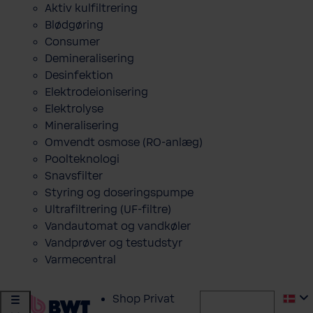
Aktiv kulfiltrering
Blødgøring
Consumer
Demineralisering
Desinfektion
Elektrodeionisering
Elektrolyse
Mineralisering
Omvendt osmose (RO-anlæg)
Poolteknologi
Snavsfilter
Styring og doseringspumpe
Ultrafiltrering (UF-filtre)
Vandautomat og vandkøler
Vandprøver og testudstyr
Varmecentral
Shop Privat