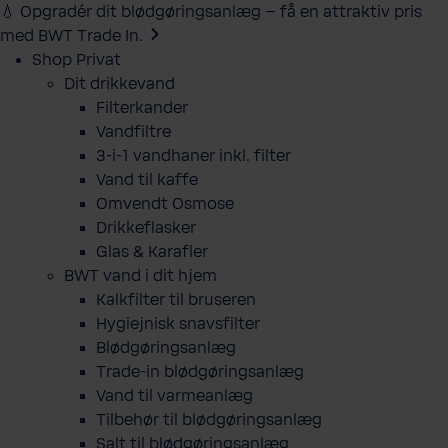
💧 Opgradér dit blødgøringsanlæg – få en attraktiv pris
med BWT Trade In.
Shop Privat
Dit drikkevand
Filterkander
Vandfiltre
3-i-1 vandhaner inkl. filter
Vand til kaffe
Omvendt Osmose
Drikkeflasker
Glas & Karafler
BWT vand i dit hjem
Kalkfilter til bruseren
Hygiejnisk snavsfilter
Blødgøringsanlæg
Trade-in blødgøringsanlæg
Vand til varmeanlæg
Tilbehør til blødgøringsanlæg
Salt til blødgøringsanlæg