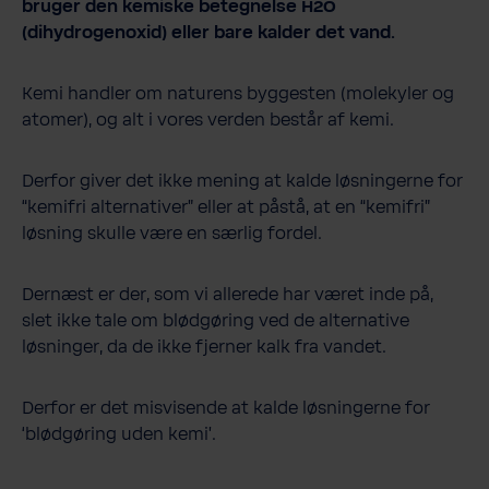
bruger den kemiske betegnelse H2O
(dihydrogenoxid) eller bare kalder det vand.
Kemi handler om naturens byggesten (molekyler og
atomer), og alt i vores verden består af kemi.
Derfor giver det ikke mening at kalde løsningerne for
“kemifri alternativer” eller at påstå, at en “kemifri”
løsning skulle være en særlig fordel.
Dernæst er der, som vi allerede har været inde på,
slet ikke tale om blødgøring ved de alternative
løsninger, da de ikke fjerner kalk fra vandet.
Derfor er det misvisende at kalde løsningerne for
‘blødgøring uden kemi’.