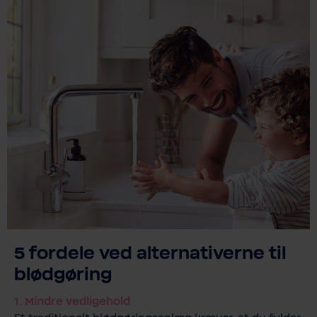
5 fordele ved alternativerne til
blødgøring
1. Mindre vedligehold