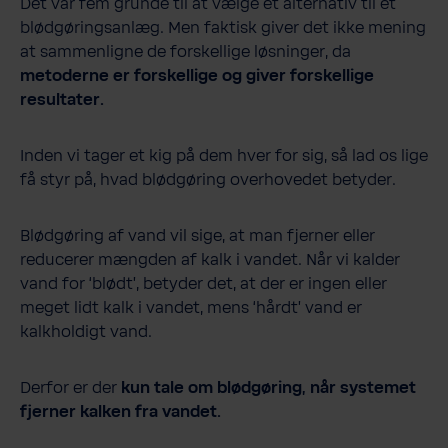
Det var fem grunde til at vælge et alternativ til et
blødgøringsanlæg. Men faktisk giver det ikke mening
at sammenligne de forskellige løsninger, da
metoderne er forskellige og giver forskellige
resultater.
Inden vi tager et kig på dem hver for sig, så lad os lige
få styr på, hvad blødgøring overhovedet betyder.
Blødgøring af vand vil sige, at man fjerner eller
reducerer mængden af kalk i vandet. Når vi kalder
vand for ‘blødt’, betyder det, at der er ingen eller
meget lidt kalk i vandet, mens ‘hårdt’ vand er
kalkholdigt vand.
Derfor er der
kun tale om blødgøring, når systemet
fjerner kalken fra vandet.