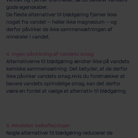
vandet og fjerner urenheder, så du bevarer vandets
gode egenskaber.
De fleste alternativer til blødgøring fjerner ikke
noget fra vandet – heller ikke magnesium – og
derfor påvirker de ikke sammensætningen af
mineraler i vandet.
4. Ingen påvirkning af vandets smag
Alternativerne til blødgøring ændrer ikke på vandets
kemiske sammensætning. Det betyder, at de derfor
ikke påvirker vandets smag.Hvis du foretrækker at
bevare vandets oprindelige smag, kan det derfor
være en fordel at vælge et alternativ til blødgøring.
5. Mindsker kalkaflejringer
Nogle alternativer til blødgøring reducerer de