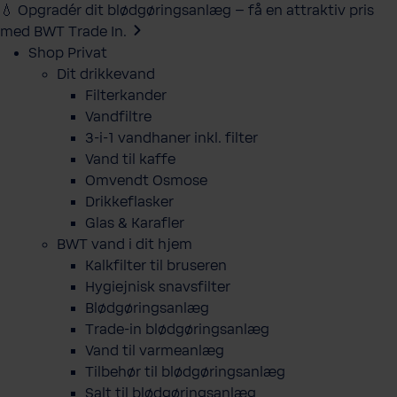
💧 Opgradér dit blødgøringsanlæg – få en attraktiv pris
med BWT Trade In.
Shop Privat
Dit drikkevand
Filterkander
Vandfiltre
3-i-1 vandhaner inkl. filter
Vand til kaffe
Omvendt Osmose
Drikkeflasker
Glas & Karafler
BWT vand i dit hjem
Kalkfilter til bruseren
Hygiejnisk snavsfilter
Blødgøringsanlæg
Trade-in blødgøringsanlæg
Vand til varmeanlæg
Tilbehør til blødgøringsanlæg
Salt til blødgøringsanlæg