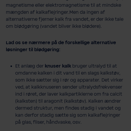
magnetisme eller elektromagnetisme til at mindske
mængden af kalkaflejringer.Men da ingen af
alternativerne fjerner kalk fra vandet, er der ikke tale
om blødgøring (vandet bliver ikke blødere).
Lad os se nærmere på de forskellige alternative
løsninger til blødgøring:
Et anlæg der
knuser kalk
bruger ultralyd til at
omdanne kalken i dit vand til en slags kalkstøv,
som ikke sætter sig i rør og apparater. Det virker
ved, at kalkknuseren sender ultralydsfrekvenser
ind i røret, der laver kalkpartiklerne om fra calcit
(kalksten) til aragonit (kalkstøv). Kalken ændrer
dermed struktur, men findes stadig i vandet og
kan derfor stadig sætte sig som kalkaflejringer
på glas, fliser, håndvaske, osv.