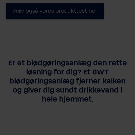
Prøv også vores produkttest her
Er et blødgøringsanlæg den rette
løsning for dig? Et BWT
blødgøringsanlæg fjerner kalken
og giver dig sundt drikkevand i
hele hjemmet.