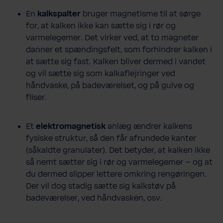
En
kalkspalter
bruger magnetisme til at sørge
for, at kalken ikke kan sætte sig i rør og
varmelegemer. Det virker ved, at to magneter
danner et spændingsfelt, som forhindrer kalken i
at sætte sig fast. Kalken bliver dermed i vandet
og vil sætte sig som kalkaflejringer ved
håndvaske, på badeværelset, og på gulve og
fliser.
Et
elektromagnetisk
anlæg ændrer kalkens
fysiske struktur, så den får afrundede kanter
(såkaldte granulater). Det betyder, at kalken ikke
så nemt sætter sig i rør og varmelegemer – og at
du dermed slipper lettere omkring rengøringen.
Der vil dog stadig sætte sig kalkstøv på
badeværelser, ved håndvasken, osv.