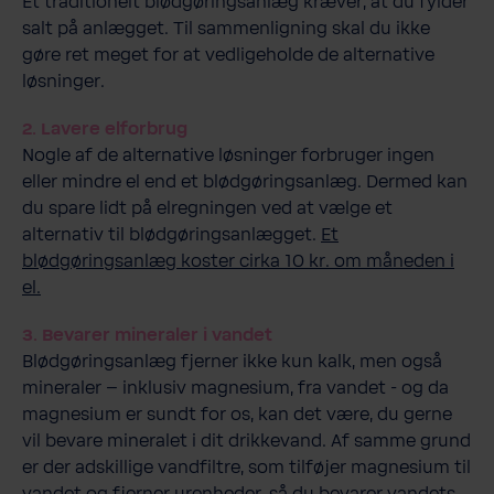
Et traditionelt blødgøringsanlæg kræver, at du fylder
salt på anlægget. Til sammenligning skal du ikke
gøre ret meget for at vedligeholde de alternative
løsninger.
2. Lavere elforbrug
Nogle af de alternative løsninger forbruger ingen
eller mindre el end et blødgøringsanlæg. Dermed kan
du spare lidt på elregningen ved at vælge et
alternativ til blødgøringsanlægget.
Et
blødgøringsanlæg koster cirka 10 kr. om måneden i
el.
3. Bevarer mineraler i vandet
Blødgøringsanlæg fjerner ikke kun kalk, men også
mineraler – inklusiv magnesium, fra vandet - og da
magnesium er sundt for os, kan det være, du gerne
vil bevare mineralet i dit drikkevand. Af samme grund
er der adskillige vandfiltre, som tilføjer magnesium til