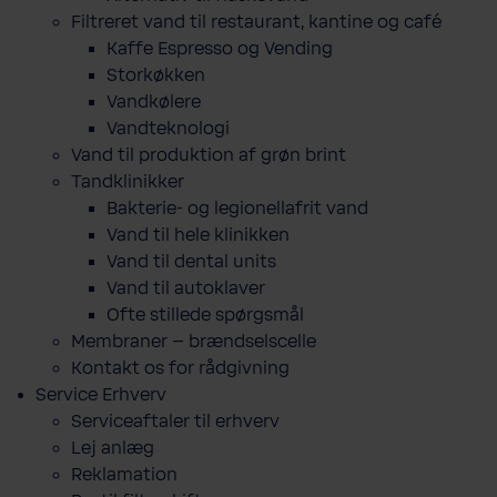
Filtreret vand til restaurant, kantine og café
Kaffe Espresso og Vending
Storkøkken
Vandkølere
Vandteknologi
Vand til produktion af grøn brint
Tandklinikker
Bakterie-​ og legio­nel­lafrit vand
Vand til hele klinikken
Vand til dental units
Vand til autoklaver
Ofte stillede spørgsmål
Membraner – brændselscelle
Kontakt os for rådgivning
Service Erhverv
Serviceaftaler til erhverv
Lej anlæg
Reklamation