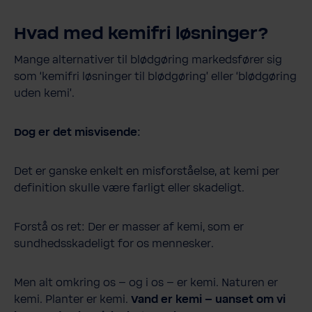
Hvad med kemifri løsninger?
Mange alternativer til blødgøring markedsfører sig
som ‘kemifri løsninger til blødgøring’ eller ‘blødgøring
uden kemi’.
Dog er det misvisende:
Det er ganske enkelt en misforståelse, at kemi per
definition skulle være farligt eller skadeligt.
Forstå os ret: Der er masser af kemi, som er
sundhedsskadeligt for os mennesker.
Men alt omkring os – og i os – er kemi. Naturen er
kemi. Planter er kemi.
Vand er kemi – uanset om vi