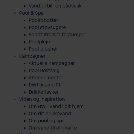
Vand til bil- og bådvask
Pool & Spa
Poolrobotter
Pool støvsugere
Sandfiltre & filterpumper
Poolpleje
Pool tilbehør
Kampagner
Aktuelle Kampagner
Pool Restsalg
Abonnementer
BWT Alpine F1
Drikkeflasker
Viden og inspiration
Om BWT vand i dit hjem
Om dit drikkevand
Om pool og spa
Om vand til din kaffe