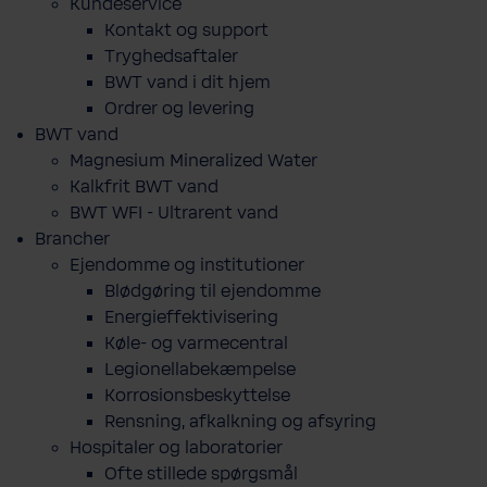
Kundeservice
Kontakt og support
Tryghedsaftaler
BWT vand i dit hjem
Ordrer og levering
BWT vand
Magnesium Mineralized Water
Kalkfrit BWT vand
BWT WFI - Ultrarent vand
Brancher
Ejendomme og institutioner
Blødgøring til ejendomme
Energieffektivisering
Køle- og varmecentral
Legionellabekæmpelse
Korrosionsbeskyttelse
Rensning, afkalkning og afsyring
Hospitaler og laboratorier
Ofte stillede spørgsmål