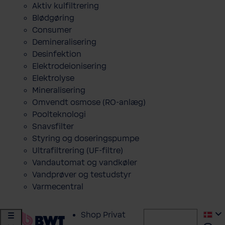
Aktiv kulfiltrering
Blødgøring
Consumer
Demineralisering
Desinfektion
Elektrodeionisering
Elektrolyse
Mineralisering
Omvendt osmose (RO-anlæg)
Poolteknologi
Snavsfilter
Styring og doseringspumpe
Ultrafiltrering (UF-filtre)
Vandautomat og vandkøler
Vandprøver og testudstyr
Varmecentral
Shop Privat