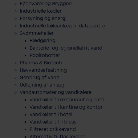
Fødevarer og Bryggeri
Industrielle kedler
Forsyning og energi
Industrielle køleanlæg til datacentre
Svømmehaller
Blødgøring
Bakterie- og legionellafrit vand
Poolrobotter
Pharma & Biotech
Havvandsafsaltning
Genbrug af vand
Udlejning af anlæg
Vandautomater og vandkølere
Vandkøler til restaurant og café
Vandkøler til kantine og kontor
Vandkøler til hotel
Vandkøler til fitness
Filtreret drikkevand
Alternativ til flaskevand