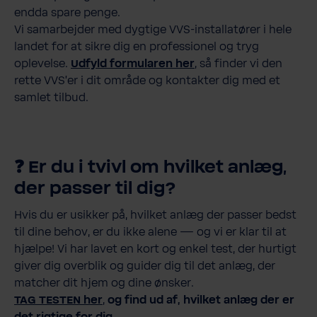
endda spare penge.
Vi samarbejder med dygtige VVS-installatører i hele
landet for at sikre dig en professionel og tryg
oplevelse.
Udfyld formularen her
, så finder vi den
rette VVS’er i dit område og kontakter dig med et
samlet tilbud.
❓ Er du i tvivl om hvilket anlæg,
der passer til dig?
Hvis du er usikker på, hvilket anlæg der passer bedst
til dine behov, er du ikke alene — og vi er klar til at
hjælpe! Vi har lavet en kort og enkel test, der hurtigt
giver dig overblik og guider dig til det anlæg, der
matcher dit hjem og dine ønsker.
TAG TESTEN her
,
og find ud af, hvilket anlæg der er
det rigtige for dig.