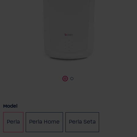
Vælg
Model
Perla
Perla Home
Perla Seta