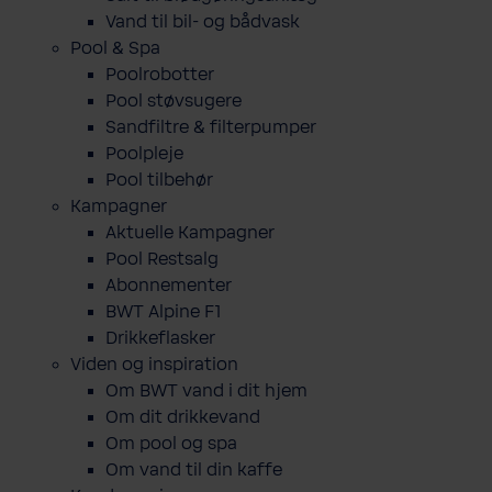
Vand til bil- og bådvask
Pool & Spa
Poolrobotter
Pool støvsugere
Sandfiltre & filterpumper
Poolpleje
Pool tilbehør
Kampagner
Aktuelle Kampagner
Pool Restsalg
Abonnementer
BWT Alpine F1
Drikkeflasker
Viden og inspiration
Om BWT vand i dit hjem
Om dit drikkevand
Om pool og spa
Om vand til din kaffe