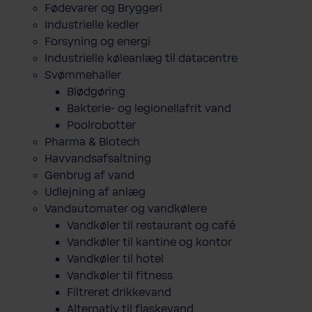
Fødevarer og Bryggeri
Industrielle kedler
Forsyning og energi
Industrielle køleanlæg til datacentre
Svømmehaller
Blødgøring
Bakterie- og legionellafrit vand
Poolrobotter
Pharma & Biotech
Havvandsafsaltning
Genbrug af vand
Udlejning af anlæg
Vandautomater og vandkølere
Vandkøler til restaurant og café
Vandkøler til kantine og kontor
Vandkøler til hotel
Vandkøler til fitness
Filtreret drikkevand
Alternativ til flaskevand