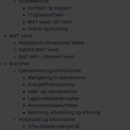
Kundeservice
Kontakt og support
Tryghedsaftaler
BWT vand i dit hjem
Ordrer og levering
BWT vand
Magnesium Mineralized Water
Kalkfrit BWT vand
BWT WFI - Ultrarent vand
Brancher
Ejendomme og institutioner
Blødgøring til ejendomme
Energieffektivisering
Køle- og varmecentral
Legionellabekæmpelse
Korrosionsbeskyttelse
Rensning, afkalkning og afsyring
Hospitaler og laboratorier
Ofte stillede spørgsmål