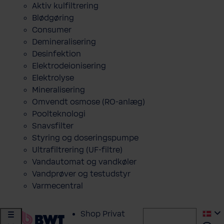
Aktiv kulfiltrering
Blødgøring
Consumer
Demineralisering
Desinfektion
Elektrodeionisering
Elektrolyse
Mineralisering
Omvendt osmose (RO-anlæg)
Poolteknologi
Snavsfilter
Styring og doseringspumpe
Ultrafiltrering (UF-filtre)
Vandautomat og vandkøler
Vandprøver og testudstyr
Varmecentral
Shop Privat