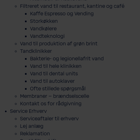
Filtreret vand til restaurant, kantine og café
Kaffe Espresso og Vending
Storkøkken
Vandkølere
Vandteknologi
Vand til produktion af grøn brint
Tandklinikker
Bakterie-​ og legio­nel­lafrit vand
Vand til hele klinikken
Vand til dental units
Vand til autoklaver
Ofte stillede spørgsmål
Membraner – brændselscelle
Kontakt os for rådgivning
Service Erhverv
Serviceaftaler til erhverv
Lej anlæg
Reklamation