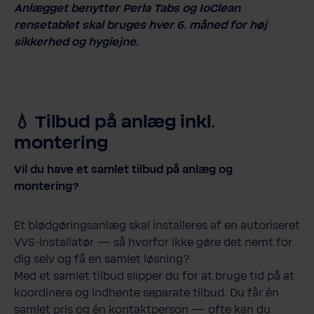
Anlægget benytter Perla Tabs og IoClean
rensetablet skal bruges hver 6. måned for høj
sikkerhed og hygiejne.
💧 Tilbud på anlæg inkl.
montering
Vil du have et samlet tilbud på anlæg og
montering?
Et blødgøringsanlæg skal installeres af en autoriseret
VVS-installatør — så hvorfor ikke gøre det nemt for
dig selv og få en samlet løsning?
Med et samlet tilbud slipper du for at bruge tid på at
koordinere og indhente separate tilbud. Du får én
samlet pris og én kontaktperson — ofte kan du