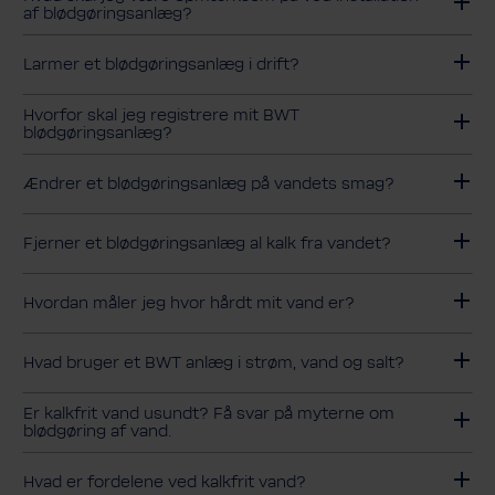
af blødgøringsanlæg?
Larmer et blødgøringsanlæg i drift?
Hvorfor skal jeg registrere mit BWT
blødgøringsanlæg?
Ændrer et blødgøringsanlæg på vandets smag?
Fjerner et blødgøringsanlæg al kalk fra vandet?
Hvordan måler jeg hvor hårdt mit vand er?
Hvad bruger et BWT anlæg i strøm, vand og salt?
Er kalkfrit vand usundt? Få svar på myterne om
blødgøring af vand.
Hvad er fordelene ved kalkfrit vand?