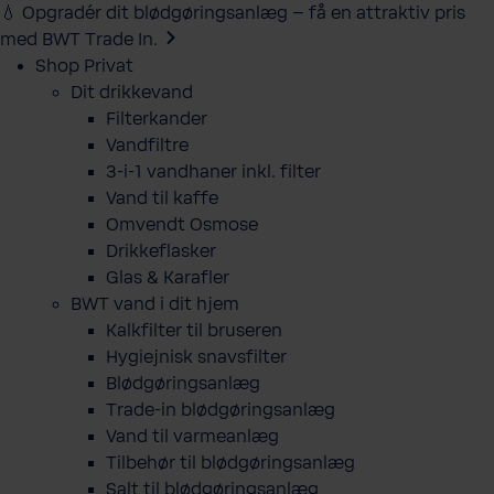
💧 Opgradér dit blødgøringsanlæg – få en attraktiv pris
med BWT Trade In.
Shop Privat
Dit drikkevand
Filterkander
Vandfiltre
3-i-1 vandhaner inkl. filter
Vand til kaffe
Omvendt Osmose
Drikkeflasker
Glas & Karafler
BWT vand i dit hjem
Kalkfilter til bruseren
Hygiejnisk snavsfilter
Blødgøringsanlæg
Trade-in blødgøringsanlæg
Vand til varmeanlæg
Tilbehør til blødgøringsanlæg
Salt til blødgøringsanlæg