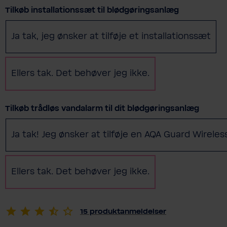
Vælg
Tilkøb installationssæt til blødgøringsanlæg
Ja tak, jeg ønsker at tilføje et installationssæt
Ellers tak. Det behøver jeg ikke.
Vælg
Tilkøb trådløs vandalarm til dit blødgøringsanlæg
Ja tak! Jeg ønsker at tilføje en AQA Guard Wirele
Ellers tak. Det behøver jeg ikke.
15
produktanmeldelser