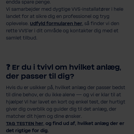
endda spare penge.
Vi samarbejder med dygtige VVS-installatører i hele
landet for at sikre dig en professionel og tryg
oplevelse.
Udfyld formularen her
, så finder vi den
rette VVS’er i dit område og kontakter dig med et
samlet tilbud.
❓ Er du i tvivl om hvilket anlæg,
der passer til dig?
Hvis du er usikker på, hvilket anlæg der passer bedst
til dine behov, er du ikke alene — og vi er klar til at
hjælpe! Vi har lavet en kort og enkel test, der hurtigt
giver dig overblik og guider dig til det anlæg, der
matcher dit hjem og dine ønsker.
TAG TESTEN her
,
og find ud af, hvilket anlæg der er
det rigtige for dig.