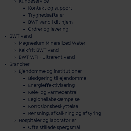
Kundeservice
Kontakt og support
Tryghedsaftaler
BWT vand i dit hjem
Ordrer og levering
BWT vand
Magnesium Mineralized Water
Kalkfrit BWT vand
BWT WFI - Ultrarent vand
Brancher
Ejendomme og institutioner
Blødgøring til ejendomme
Energieffektivisering
Køle- og varmecentral
Legionellabekæmpelse
Korrosionsbeskyttelse
Rensning, afkalkning og afsyring
Hospitaler og laboratorier
Ofte stillede spørgsmål