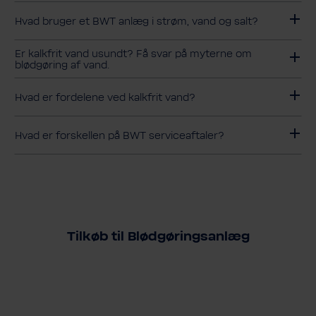
Hvad bruger et BWT anlæg i strøm, vand og salt?
Er kalkfrit vand usundt? Få svar på myterne om
blødgøring af vand.
Hvad er fordelene ved kalkfrit vand?
Hvad er forskellen på BWT serviceaftaler?
Tilkøb til Blødgøringsanlæg