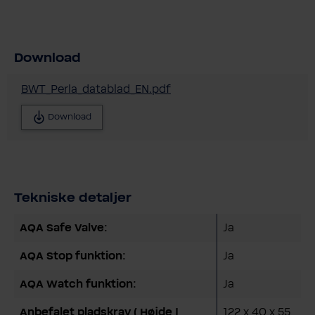
Download
BWT_Perla_datablad_EN.pdf
Download
Tekniske detaljer
AQA Safe Valve:
Ja
AQA Stop funktion:
Ja
AQA Watch funktion:
Ja
Anbefalet pladskrav ( Højde |
122 x 40 x 55