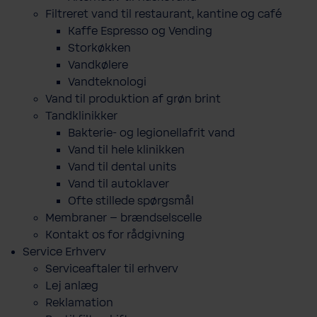
Filtreret vand til restaurant, kantine og café
Kaffe Espresso og Vending
Storkøkken
Vandkølere
Vandteknologi
Vand til produktion af grøn brint
Tandklinikker
Bakterie-​ og legio­nel­lafrit vand
Vand til hele klinikken
Vand til dental units
Vand til autoklaver
Ofte stillede spørgsmål
Membraner – brændselscelle
Kontakt os for rådgivning
Service Erhverv
Serviceaftaler til erhverv
Lej anlæg
Reklamation