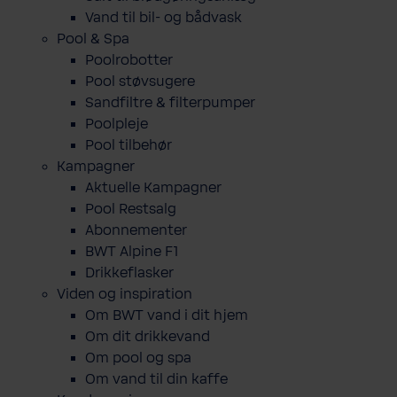
Vand til bil- og bådvask
Pool & Spa
Poolrobotter
Pool støvsugere
Sandfiltre & filterpumper
Poolpleje
Pool tilbehør
Kampagner
Aktuelle Kampagner
Pool Restsalg
Abonnementer
BWT Alpine F1
Drikkeflasker
Viden og inspiration
Om BWT vand i dit hjem
Om dit drikkevand
Om pool og spa
Om vand til din kaffe