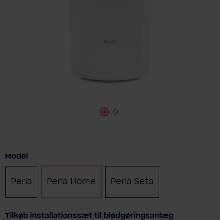
Vælg
Model
Perla
Perla Home
Perla Seta
Vælg
Tilkøb installationssæt til blødgøringsanlæg