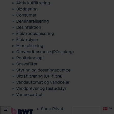
Aktiv kulfiltrering
Blødgøring
Consumer
Demineralisering
Desinfektion
Elektrodeionisering
Elektrolyse
Mineralisering
Omvendt osmose (RO-anlæg)
Poolteknologi
Snavsfilter
Styring og doseringspumpe
Ultrafiltrering (UF-filtre)
Vandautomat og vandkøler
Vandprøver og testudstyr
Varmecentral
Shop Privat