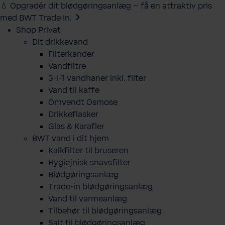
💧 Opgradér dit blødgøringsanlæg – få en attraktiv pris
med BWT Trade In.
Shop Privat
Dit drikkevand
Filterkander
Vandfiltre
3-i-1 vandhaner inkl. filter
Vand til kaffe
Omvendt Osmose
Drikkeflasker
Glas & Karafler
BWT vand i dit hjem
Kalkfilter til bruseren
Hygiejnisk snavsfilter
Blødgøringsanlæg
Trade-in blødgøringsanlæg
Vand til varmeanlæg
Tilbehør til blødgøringsanlæg
Salt til blødgøringsanlæg