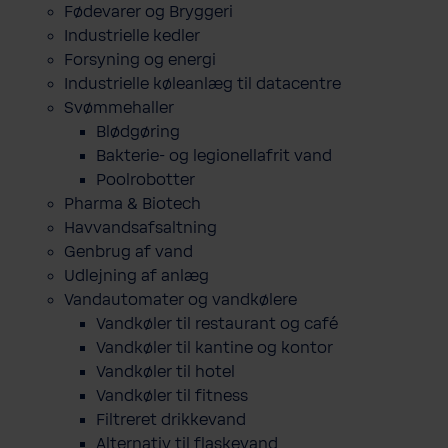
Fødevarer og Bryggeri
Industrielle kedler
Forsyning og energi
Industrielle køleanlæg til datacentre
Svømmehaller
Blødgøring
Bakterie- og legionellafrit vand
Poolrobotter
Pharma & Biotech
Havvandsafsaltning
Genbrug af vand
Udlejning af anlæg
Vandautomater og vandkølere
Vandkøler til restaurant og café
Vandkøler til kantine og kontor
Vandkøler til hotel
Vandkøler til fitness
Filtreret drikkevand
Alternativ til flaskevand