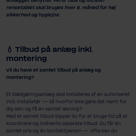
Anlægget benytter Perla Tabs og IoClean
rensetablet skal bruges hver 6. måned for høj
sikkerhed og hygiejne.
💧 Tilbud på anlæg inkl.
montering
Vil du have et samlet tilbud på anlæg og
montering?
Et blødgøringsanlæg skal installeres af en autoriseret
VVS-installatør — så hvorfor ikke gøre det nemt for
dig selv og få en samlet løsning?
Med et samlet tilbud slipper du for at bruge tid på at
koordinere og indhente separate tilbud. Du får én
samlet pris og én kontaktperson — ofte kan du