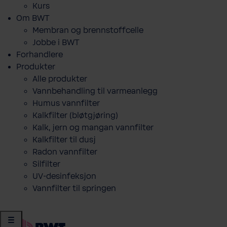
Kurs
Om BWT
Membran og brennstoffcelle
Jobbe i BWT
Forhandlere
Produkter
Alle produkter
Vannbehandling til varmeanlegg
Humus vannfilter
Kalkfilter (bløtgjøring)
Kalk, jern og mangan vannfilter
Kalkfilter til dusj
Radon vannfilter
Silfilter
UV-desinfeksjon
Vannfilter til springen