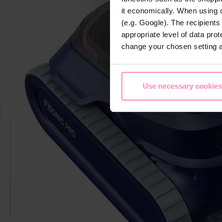
it economically. When using 
(e.g. Google). The recipient
appropriate level of data pro
change your chosen setting at
Use necessary cookies