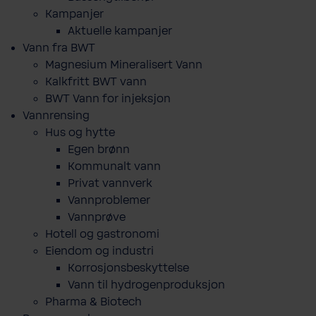
Kampanjer
Aktuelle kampanjer
Vann fra BWT
Magnesium Mineralisert Vann
Kalkfritt BWT vann
BWT Vann for injeksjon
Vannrensing
Hus og hytte
Egen brønn
Kommunalt vann
Privat vannverk
Vannproblemer
Vannprøve
Hotell og gastronomi
Eiendom og industri
Korrosjonsbeskyttelse
Vann til hydrogenproduksjon
Pharma & Biotech