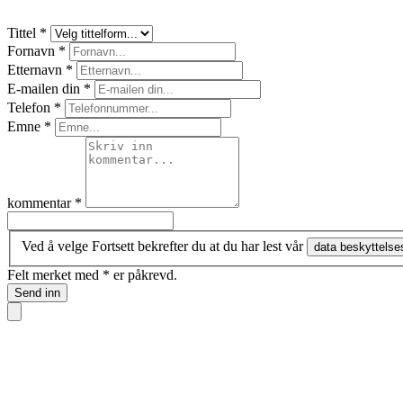
Tittel
*
Fornavn
*
Etternavn
*
E-mailen din
*
Telefon
*
Emne
*
kommentar
*
Ved å velge Fortsett bekrefter du at du har lest vår
data beskyttelse
Felt merket med * er påkrevd.
Send inn