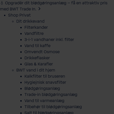
💧 Opgradér dit blødgøringsanlæg – få en attraktiv pris
med BWT Trade In.
Shop Privat
Dit drikkevand
Filterkander
Vandfiltre
3-i-1 vandhaner inkl. filter
Vand til kaffe
Omvendt Osmose
Drikkeflasker
Glas & Karafler
BWT vand i dit hjem
Kalkfilter til bruseren
Hygiejnisk snavsfilter
Blødgøringsanlæg
Trade-in blødgøringsanlæg
Vand til varmeanlæg
Tilbehør til blødgøringsanlæg
Salt til blødgøringsanlæg