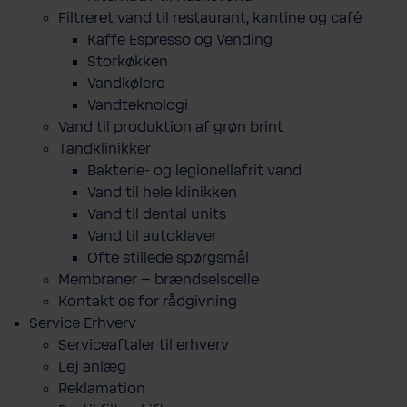
Filtreret vand til restaurant, kantine og café
Kaffe Espresso og Vending
Storkøkken
Vandkølere
Vandteknologi
Vand til produktion af grøn brint
Tandklinikker
Bakterie-​ og legio­nel­lafrit vand
Vand til hele klinikken
Vand til dental units
Vand til autoklaver
Ofte stillede spørgsmål
Membraner – brændselscelle
Kontakt os for rådgivning
Service Erhverv
Serviceaftaler til erhverv
Lej anlæg
Reklamation