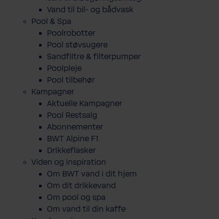
Vand til bil- og bådvask
Pool & Spa
Poolrobotter
Pool støvsugere
Sandfiltre & filterpumper
Poolpleje
Pool tilbehør
Kampagner
Aktuelle Kampagner
Pool Restsalg
Abonnementer
BWT Alpine F1
Drikkeflasker
Viden og inspiration
Om BWT vand i dit hjem
Om dit drikkevand
Om pool og spa
Om vand til din kaffe