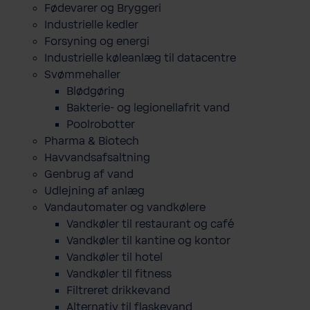
Fødevarer og Bryggeri
Industrielle kedler
Forsyning og energi
Industrielle køleanlæg til datacentre
Svømmehaller
Blødgøring
Bakterie- og legionellafrit vand
Poolrobotter
Pharma & Biotech
Havvandsafsaltning
Genbrug af vand
Udlejning af anlæg
Vandautomater og vandkølere
Vandkøler til restaurant og café
Vandkøler til kantine og kontor
Vandkøler til hotel
Vandkøler til fitness
Filtreret drikkevand
Alternativ til flaskevand