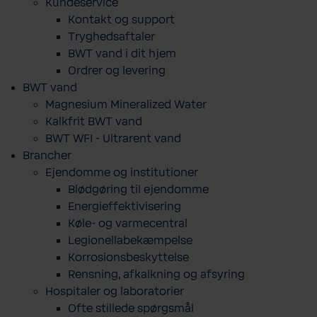
Kundeservice
Kontakt og support
Tryghedsaftaler
BWT vand i dit hjem
Ordrer og levering
BWT vand
Magnesium Mineralized Water
Kalkfrit BWT vand
BWT WFI - Ultrarent vand
Brancher
Ejendomme og institutioner
Blødgøring til ejendomme
Energieffektivisering
Køle- og varmecentral
Legionellabekæmpelse
Korrosionsbeskyttelse
Rensning, afkalkning og afsyring
Hospitaler og laboratorier
Ofte stillede spørgsmål