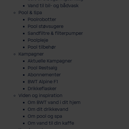
Vand til bil- og bådvask
Pool & Spa
Poolrobotter
Pool støvsugere
Sandfiltre & filterpumper
Poolpleje
Pool tilbehør
Kampagner
Aktuelle Kampagner
Pool Restsalg
Abonnementer
BWT Alpine F1
Drikkeflasker
Viden og inspiration
Om BWT vand i dit hjem
Om dit drikkevand
Om pool og spa
Om vand til din kaffe