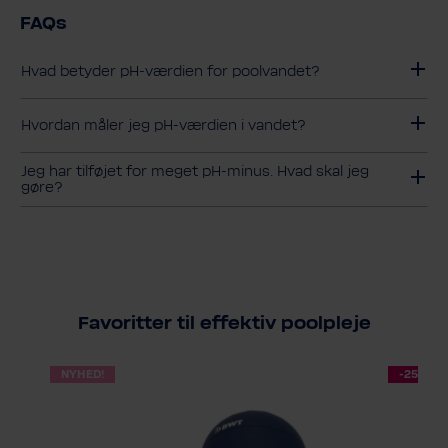
FAQs
Hvad betyder pH-​værdien for poolvandet?
Hvordan måler jeg pH-​værdien i vandet?
Jeg har tilføjet for meget pH-​minus. Hvad skal jeg
gøre?
Favoritter til effektiv poolpleje
NYHED!
-25 %