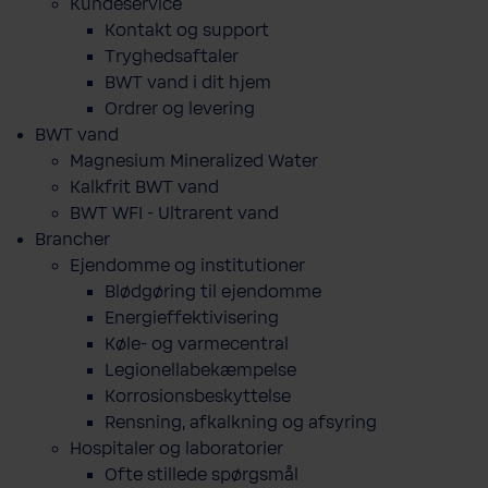
Kundeservice
Kontakt og support
Tryghedsaftaler
BWT vand i dit hjem
Ordrer og levering
BWT vand
Magnesium Mineralized Water
Kalkfrit BWT vand
BWT WFI - Ultrarent vand
Brancher
Ejendomme og institutioner
Blødgøring til ejendomme
Energieffektivisering
Køle- og varmecentral
Legionellabekæmpelse
Korrosionsbeskyttelse
Rensning, afkalkning og afsyring
Hospitaler og laboratorier
Ofte stillede spørgsmål