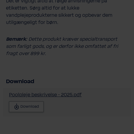
Det er vigtigt altid at følge anvisningerne på
etiketten. Sørg altid for at lukke
vandplejeprodukterne sikkert og opbevar dem
utilgængeligt for børn.
Bemærk:
Dette produkt kræver specialtransport
som farligt gods, og er derfor ikke omfattet af fri
fragt over 899 kr.
Download
Poolpleje beskrivelse - 2025.pdf
Download