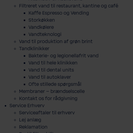
Filtreret vand til restaurant, kantine og café
Kaffe Espresso og Vending
Storkøkken
Vandkølere
Vandteknologi
Vand til produktion af grøn brint
Tandklinikker
Bakterie-​ og legio­nel­lafrit vand
Vand til hele klinikken
Vand til dental units
Vand til autoklaver
Ofte stillede spørgsmål
Membraner – brændselscelle
Kontakt os for rådgivning
Service Erhverv
Serviceaftaler til erhverv
Lej anlæg
Reklamation