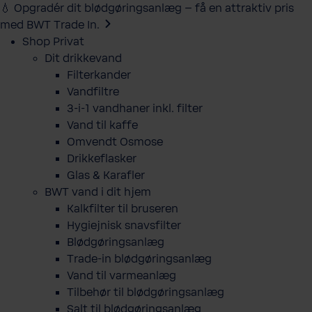
💧 Opgradér dit blødgøringsanlæg – få en attraktiv pris
med BWT Trade In.
Shop Privat
Dit drikkevand
Filterkander
Vandfiltre
3-i-1 vandhaner inkl. filter
Vand til kaffe
Omvendt Osmose
Drikkeflasker
Glas & Karafler
BWT vand i dit hjem
Kalkfilter til bruseren
Hygiejnisk snavsfilter
Blødgøringsanlæg
Trade-in blødgøringsanlæg
Vand til varmeanlæg
Tilbehør til blødgøringsanlæg
Salt til blødgøringsanlæg