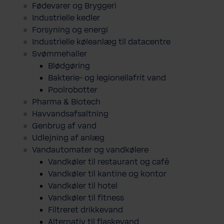
Fødevarer og Bryggeri
Industrielle kedler
Forsyning og energi
Industrielle køleanlæg til datacentre
Svømmehaller
Blødgøring
Bakterie- og legionellafrit vand
Poolrobotter
Pharma & Biotech
Havvandsafsaltning
Genbrug af vand
Udlejning af anlæg
Vandautomater og vandkølere
Vandkøler til restaurant og café
Vandkøler til kantine og kontor
Vandkøler til hotel
Vandkøler til fitness
Filtreret drikkevand
Alternativ til flaskevand