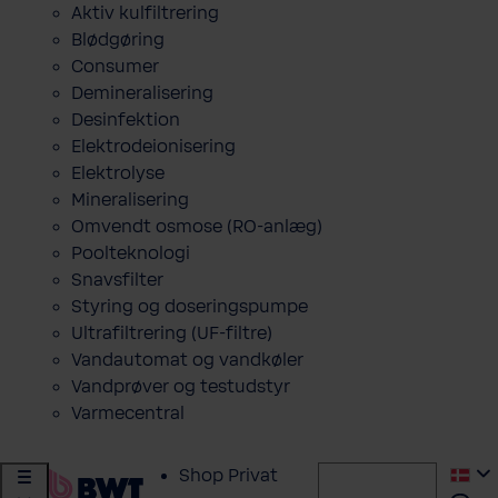
Aktiv kulfiltrering
Blødgøring
Consumer
Demineralisering
Desinfektion
Elektrodeionisering
Elektrolyse
Mineralisering
Omvendt osmose (RO-anlæg)
Poolteknologi
Snavsfilter
Styring og doseringspumpe
Ultrafiltrering (UF-filtre)
Vandautomat og vandkøler
Vandprøver og testudstyr
Varmecentral
Shop Privat