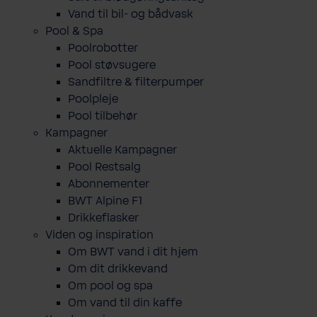
Vand til bil- og bådvask
Pool & Spa
Poolrobotter
Pool støvsugere
Sandfiltre & filterpumper
Poolpleje
Pool tilbehør
Kampagner
Aktuelle Kampagner
Pool Restsalg
Abonnementer
BWT Alpine F1
Drikkeflasker
Viden og inspiration
Om BWT vand i dit hjem
Om dit drikkevand
Om pool og spa
Om vand til din kaffe