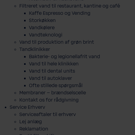
Filtreret vand til restaurant, kantine og café
Kaffe Espresso og Vending
Storkøkken
Vandkølere
Vandteknologi
Vand til produktion af grøn brint
Tandklinikker
Bakterie-​ og legio­nel­lafrit vand
Vand til hele klinikken
Vand til dental units
Vand til autoklaver
Ofte stillede spørgsmål
Membraner – brændselscelle
Kontakt os for rådgivning
Service Erhverv
Serviceaftaler til erhverv
Lej anlæg
Reklamation