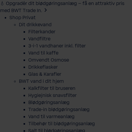
💧 Opgradér dit blødgøringsanlæg – få en attraktiv pris
med BWT Trade In.
Shop Privat
Dit drikkevand
Filterkander
Vandfiltre
3-i-1 vandhaner inkl. filter
Vand til kaffe
Omvendt Osmose
Drikkeflasker
Glas & Karafler
BWT vand i dit hjem
Kalkfilter til bruseren
Hygiejnisk snavsfilter
Blødgøringsanlæg
Trade-in blødgøringsanlæg
Vand til varmeanlæg
Tilbehør til blødgøringsanlæg
Salt til blødgøringsanlæg