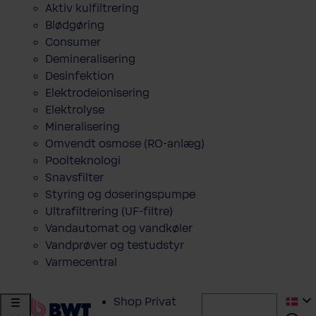
Aktiv kulfiltrering
Blødgøring
Consumer
Demineralisering
Desinfektion
Elektrodeionisering
Elektrolyse
Mineralisering
Omvendt osmose (RO-anlæg)
Poolteknologi
Snavsfilter
Styring og doseringspumpe
Ultrafiltrering (UF-filtre)
Vandautomat og vandkøler
Vandprøver og testudstyr
Varmecentral
Shop Privat