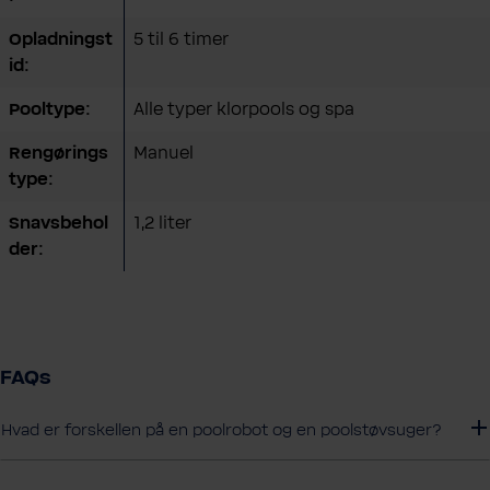
Opladningst
5 til 6 timer
id:
Pooltype:
Alle typer klorpools og spa
Rengørings
Manuel
type:
Snavsbehol
1,2 liter
der:
FAQs
Hvad er forskellen på en poolrobot og en poolstøvsuger?