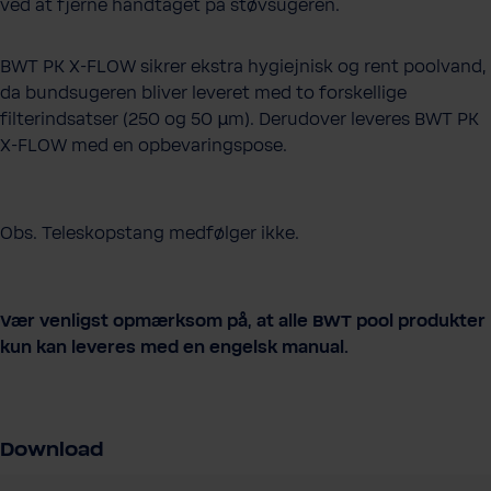
ved at fjerne håndtaget på støvsugeren.
BWT PK X-FLOW sikrer ekstra hygiejnisk og rent poolvand,
da bundsugeren bliver leveret med to forskellige
filterindsatser (250 og 50 µm). Derudover leveres BWT PK
X-FLOW med en opbevaringspose.
Obs. Teleskopstang medfølger ikke.
Vær venligst opmærksom på, at alle BWT pool produkter
kun kan leveres med en engelsk manual.
Download