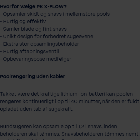
Hvorfor vælge PK X-FLOW?
- Opsamler skidt og snavs i mellemstore pools
- Hurtig og effektiv
- Samler blade og fint snavs
- Unikt design for forbedret sugeevene
- Ekstra stor opsamlingsbeholder
- Hurtig aftabningsventil
- Opbevaringspose medfølger
Poolrengøring uden kabler
Takket være det kraftige lithium-ion-batteri kan poolen
rengøres kontinuerligt i op til 40 minutter, når den er fuldt
opladet uden tab af sugekraft.
Bundsugeren kan opsamle op til 1,2 l snavs, inden
beholderen skal tømmes. Snavsbeholderen tømmes nemt,