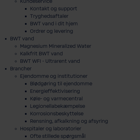
Kundeservice
Kontakt og support
Tryghedsaftaler
BWT vand i dit hjem
Ordrer og levering
BWT vand
Magnesium Mineralized Water
Kalkfrit BWT vand
BWT WFI - Ultrarent vand
Brancher
Ejendomme og institutioner
Blødgøring til ejendomme
Energieffektivisering
Køle- og varmecentral
Legionellabekæmpelse
Korrosionsbeskyttelse
Rensning, afkalkning og afsyring
Hospitaler og laboratorier
Ofte stillede spørgsmål