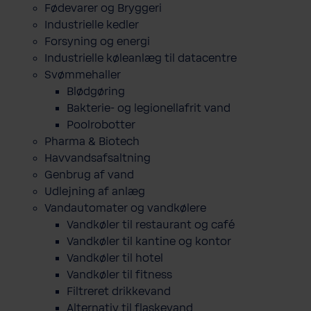
Fødevarer og Bryggeri
Industrielle kedler
Forsyning og energi
Industrielle køleanlæg til datacentre
Svømmehaller
Blødgøring
Bakterie- og legionellafrit vand
Poolrobotter
Pharma & Biotech
Havvandsafsaltning
Genbrug af vand
Udlejning af anlæg
Vandautomater og vandkølere
Vandkøler til restaurant og café
Vandkøler til kantine og kontor
Vandkøler til hotel
Vandkøler til fitness
Filtreret drikkevand
Alternativ til flaskevand