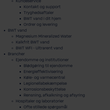
Kundeservice
Kontakt og support
Tryghedsaftaler
BWT vand i dit hjem
Ordrer og levering
BWT vand
Magnesium Mineralized Water
Kalkfrit BWT vand
BWT WFI - Ultrarent vand
Brancher
Ejendomme og institutioner
Blødgøring til ejendomme
Energieffektivisering
Køle- og varmecentral
Legionellabekæmpelse
Korrosionsbeskyttelse
Rensning, afkalkning og afsyring
Hospitaler og laboratorier
Ofte stillede spørgsmål