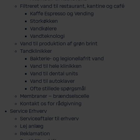
Filtreret vand til restaurant, kantine og café
Kaffe Espresso og Vending
Storkøkken
Vandkølere
Vandteknologi
Vand til produktion af grøn brint
Tandklinikker
Bakterie-​ og legio­nel­lafrit vand
Vand til hele klinikken
Vand til dental units
Vand til autoklaver
Ofte stillede spørgsmål
Membraner – brændselscelle
Kontakt os for rådgivning
Service Erhverv
Serviceaftaler til erhverv
Lej anlæg
Reklamation