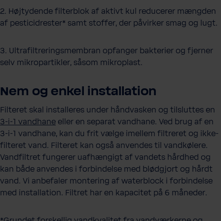
2. Højtydende filterblok af aktivt kul reducerer mængden
af pesticidrester* samt stoffer, der påvirker smag og lugt.
3. Ultrafiltreringsmembran opfanger bakterier og fjerner
selv mikropartikler, såsom mikroplast.
Nem og enkel installation
Filteret skal installeres under håndvasken og tilsluttes en
3-i-1 vandhane
eller en separat vandhane. Ved brug af en
3-i-1 vandhane, kan du frit vælge imellem filtreret og ikke-
filteret vand. Filteret kan også anvendes til vandkølere.
Vandfiltret fungerer uafhængigt af vandets hårdhed og
kan både anvendes i forbindelse med blødgjort og hårdt
vand. Vi anbefaler montering af waterblock i forbindelse
med installation. Filtret har en kapacitet på 6 måneder.
*Grundet forskellig vandkvalitet fra vandværkerne og