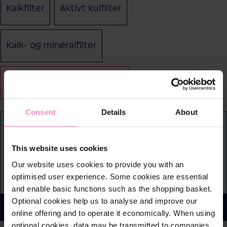
Kalkfilter
Aktivt kulfilter
Kalk- og mineralfilter
Bakterie- og aktivt kulfilter
Consent
Details
About
Køb som abonnement
This website uses cookies
Our website uses cookies to provide you with an
1.750,00 DKK
optimised user experience. Some cookies are essential
and enable basic functions such as the shopping basket.
Optional cookies help us to analyse and improve our
Tilføj til indkøbskurv
online offering and to operate it economically. When using
optional cookies, data may be transmitted to companies