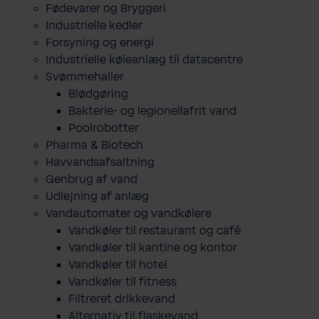
Fødevarer og Bryggeri
Industrielle kedler
Forsyning og energi
Industrielle køleanlæg til datacentre
Svømmehaller
Blødgøring
Bakterie- og legionellafrit vand
Poolrobotter
Pharma & Biotech
Havvandsafsaltning
Genbrug af vand
Udlejning af anlæg
Vandautomater og vandkølere
Vandkøler til restaurant og café
Vandkøler til kantine og kontor
Vandkøler til hotel
Vandkøler til fitness
Filtreret drikkevand
Alternativ til flaskevand