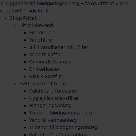
💧 Opgradér dit blødgøringsanlæg – få en attraktiv pris
med BWT Trade In.
Shop Privat
Dit drikkevand
Filterkander
Vandfiltre
3-i-1 vandhaner inkl. filter
Vand til kaffe
Omvendt Osmose
Drikkeflasker
Glas & Karafler
BWT vand i dit hjem
Kalkfilter til bruseren
Hygiejnisk snavsfilter
Blødgøringsanlæg
Trade-in blødgøringsanlæg
Vand til varmeanlæg
Tilbehør til blødgøringsanlæg
Salt til blødgøringsanlæg