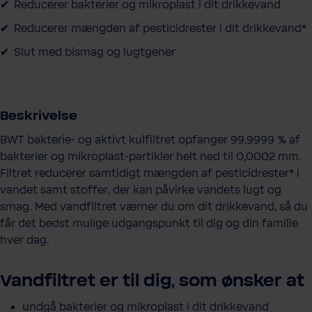
Reducerer bakterier og mikroplast i dit drikkevand
y
Reducerer mængden af pesticidrester i dit drikkevand*
Slut med bismag og lugtgener
Beskrivelse
BWT bakterie- og aktivt kulfiltret opfanger 99,9999 % af
bakterier og mikroplast-partikler helt ned til 0,0002 mm.
Filtret reducerer samtidigt mængden af pesticidrester* i
vandet samt stoffer, der kan påvirke vandets lugt og
smag. Med vandfiltret værner du om dit drikkevand, så du
får det bedst mulige udgangspunkt til dig og din familie
hver dag.
Vandfiltret er til dig, som ønsker at
undgå bakterier og mikroplast i dit drikkevand