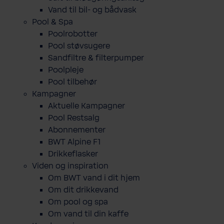
Vand til bil- og bådvask
Pool & Spa
Poolrobotter
Pool støvsugere
Sandfiltre & filterpumper
Poolpleje
Pool tilbehør
Kampagner
Aktuelle Kampagner
Pool Restsalg
Abonnementer
BWT Alpine F1
Drikkeflasker
Viden og inspiration
Om BWT vand i dit hjem
Om dit drikkevand
Om pool og spa
Om vand til din kaffe