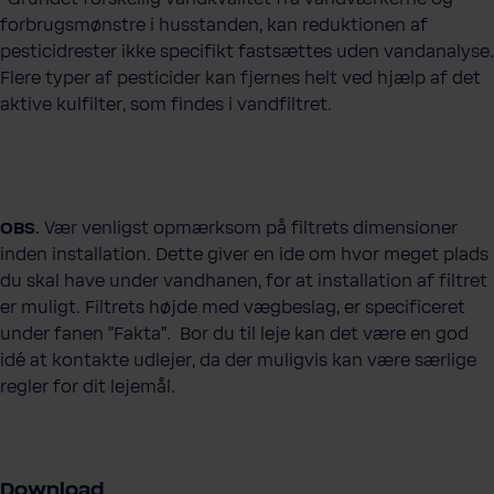
forbrugsmønstre i husstanden, kan reduktionen af
pesticidrester ikke specifikt fastsættes uden vandanalyse.
Flere typer af pesticider kan fjernes helt ved hjælp af det
aktive kulfilter, som findes i vandfiltret.
OBS.
Vær venligst opmærksom på filtrets dimensioner
inden installation. Dette giver en ide om hvor meget plads
du skal have under vandhanen, for at installation af filtret
er muligt. Filtrets højde med vægbeslag, er specificeret
under fanen "Fakta". Bor du til leje kan det være en god
idé at kontakte udlejer, da der muligvis kan være særlige
regler for dit lejemål.
Download