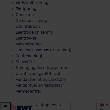
Aktiv kulfiltrering
Blødgøring
Consumer
Demineralisering
Desinfektion
Elektrodeionisering
Elektrolyse
Mineralisering
Omvendt osmose (RO-anlæg)
Poolteknologi
Snavsfilter
Styring og doseringspumpe
Ultrafiltrering (UF-filtre)
Vandautomat og vandkøler
Vandprøver og testudstyr
Varmecentral
Shop Privat