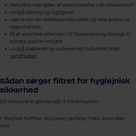
reducere mængden af pesticidrester i dit drikkevand*
undgå bismag og lugtgener
værne om din drikkevandskvalitet og ikke ønsker at
tage chancen
få et smartere alternativ til flaskevand og bidrage til
mindre plastik i miljøet
undgå slæberiet og opbevaring forbundet med
vandflasker
Sådan sørger filtret for hygiejnisk
sikkerhed
Dit drikkevand gennemgår 3 filtreringstrin:
1. Partikel-forfilter reducerer partikler, f.eks. sand eller
rust.