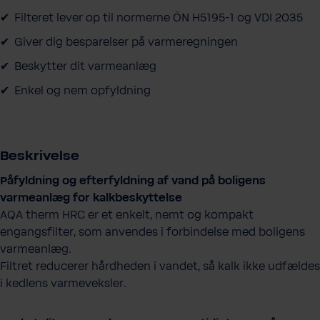
y
Filteret lever op til normerne ÖN H5195-1 og VDI 2035
Giver dig besparelser på varmeregningen
Beskytter dit varmeanlæg
Enkel og nem opfyldning
Beskrivelse
Påfyldning og efterfyldning af vand på boligens
varmeanlæg for kalkbeskyttelse
AQA therm HRC er et enkelt, nemt og kompakt
engangsfilter, som anvendes i forbindelse med boligens
varmeanlæg.
Filtret reducerer hårdheden i vandet, så kalk ikke udfældes
i kedlens varmeveksler.