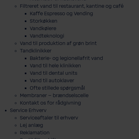
Filtreret vand til restaurant, kantine og café
Kaffe Espresso og Vending
Storkøkken
Vandkølere
Vandteknologi
Vand til produktion af grøn brint
Tandklinikker
Bakterie-​ og legio­nel­lafrit vand
Vand til hele klinikken
Vand til dental units
Vand til autoklaver
Ofte stillede spørgsmål
Membraner – brændselscelle
Kontakt os for rådgivning
Service Erhverv
Serviceaftaler til erhverv
Lej anlæg
Reklamation