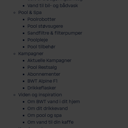
Vand til bil- og bådvask
Pool & Spa
Poolrobotter
Pool støvsugere
Sandfiltre & filterpumper
Poolpleje
Pool tilbehør
Kampagner
Aktuelle Kampagner
Pool Restsalg
Abonnementer
BWT Alpine F1
Drikkeflasker
Viden og inspiration
Om BWT vand i dit hjem
Om dit drikkevand
Om pool og spa
Om vand til din kaffe