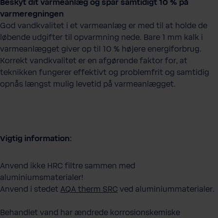
Beskyt dit varmeanlæg og spar samtidigt 10 % på
varmeregningen
God vandkvalitet i et varmeanlæg er med til at holde de
løbende udgifter til opvarmning nede. Bare 1 mm kalk i
varmeanlægget giver op til 10 % højere energiforbrug.
Korrekt vandkvalitet er en afgørende faktor for, at
teknikken fungerer effektivt og problemfrit og samtidig
opnås længst mulig levetid på varmeanlægget.
Vigtig information:
Anvend ikke HRC filtre sammen med
aluminiumsmaterialer!
Anvend i stedet
AQA therm SRC
ved aluminiummaterialer.
Behandlet vand har ændrede korrosionskemiske