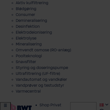
Aktiv kulfiltrering
Blødgøring
Consumer
Demineralisering
Desinfektion
Elektrodeionisering
Elektrolyse
Mineralisering
Omvendt osmose (RO-anlæg)
Poolteknologi
Snavsfilter
Styring og doseringspumpe
Ultrafiltrering (UF-filtre)
Vandautomat og vandkøler
Vandprøver og testudstyr
Varmecentral
Shop Privat