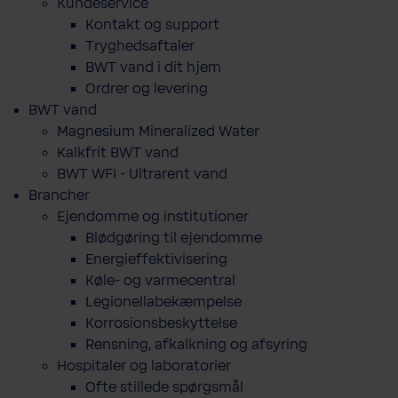
Kundeservice
Kontakt og support
Tryghedsaftaler
BWT vand i dit hjem
Ordrer og levering
BWT vand
Magnesium Mineralized Water
Kalkfrit BWT vand
BWT WFI - Ultrarent vand
Brancher
Ejendomme og institutioner
Blødgøring til ejendomme
Energieffektivisering
Køle- og varmecentral
Legionellabekæmpelse
Korrosionsbeskyttelse
Rensning, afkalkning og afsyring
Hospitaler og laboratorier
Ofte stillede spørgsmål