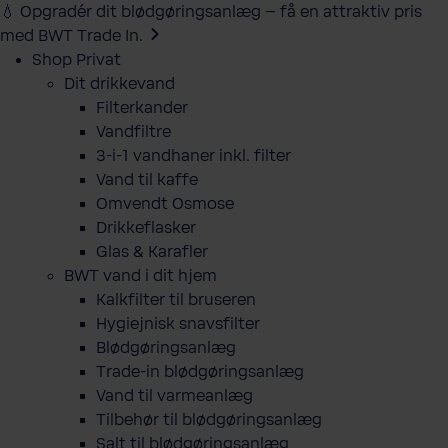
💧 Opgradér dit blødgøringsanlæg – få en attraktiv pris
med BWT Trade In.
Shop Privat
Dit drikkevand
Filterkander
Vandfiltre
3-i-1 vandhaner inkl. filter
Vand til kaffe
Omvendt Osmose
Drikkeflasker
Glas & Karafler
BWT vand i dit hjem
Kalkfilter til bruseren
Hygiejnisk snavsfilter
Blødgøringsanlæg
Trade-in blødgøringsanlæg
Vand til varmeanlæg
Tilbehør til blødgøringsanlæg
Salt til blødgøringsanlæg