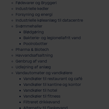
Fødevarer og Bryggeri
Industrielle kedler
Forsyning og energi
Industrielle køleanlæg til datacentre
Svømmehaller
Blødgøring
Bakterie- og legionellafrit vand
Poolrobotter
Pharma & Biotech
Havvandsafsaltning
Genbrug af vand
Udlejning af anlæg
Vandautomater og vandkølere
Vandkøler til restaurant og café
Vandkøler til kantine og kontor
Vandkøler til hotel
Vandkøler til fitness
Filtreret drikkevand
Alternativ til flaskevand