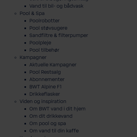
Vand til bil- og bådvask
Pool & Spa
Poolrobotter
Pool støvsugere
Sandfiltre & filterpumper
Poolpleje
Pool tilbehør
Kampagner
Aktuelle Kampagner
Pool Restsalg
Abonnementer
BWT Alpine F1
Drikkeflasker
Viden og inspiration
Om BWT vand i dit hjem
Om dit drikkevand
Om pool og spa
Om vand til din kaffe