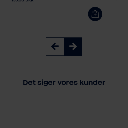
155,00 DKK
Det siger vores kunder