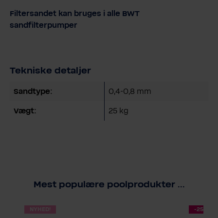
Filtersandet kan bruges i alle BWT
sandfilterpumper
Tekniske detaljer
Sandtype:
0,4-0,8 mm
Vægt:
25 kg
Mest populære poolprodukter ...
NYHED!
-25 %