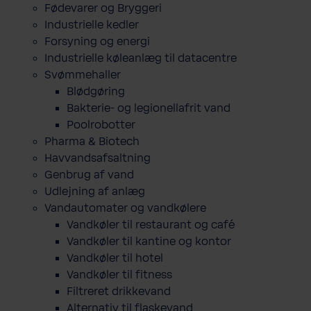
Fødevarer og Bryggeri
Industrielle kedler
Forsyning og energi
Industrielle køleanlæg til datacentre
Svømmehaller
Blødgøring
Bakterie- og legionellafrit vand
Poolrobotter
Pharma & Biotech
Havvandsafsaltning
Genbrug af vand
Udlejning af anlæg
Vandautomater og vandkølere
Vandkøler til restaurant og café
Vandkøler til kantine og kontor
Vandkøler til hotel
Vandkøler til fitness
Filtreret drikkevand
Alternativ til flaskevand