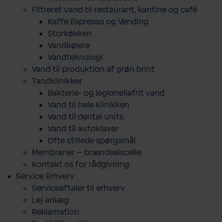
Filtreret vand til restaurant, kantine og café
Kaffe Espresso og Vending
Storkøkken
Vandkølere
Vandteknologi
Vand til produktion af grøn brint
Tandklinikker
Bakterie-​ og legio­nel­lafrit vand
Vand til hele klinikken
Vand til dental units
Vand til autoklaver
Ofte stillede spørgsmål
Membraner – brændselscelle
Kontakt os for rådgivning
Service Erhverv
Serviceaftaler til erhverv
Lej anlæg
Reklamation