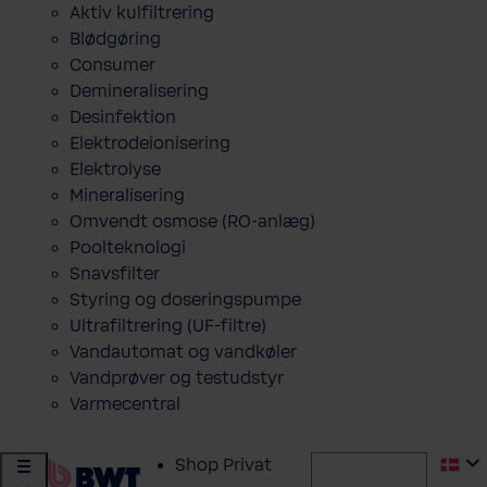
Aktiv kulfiltrering
Blødgøring
Consumer
Demineralisering
Desinfektion
Elektrodeionisering
Elektrolyse
Mineralisering
Omvendt osmose (RO-anlæg)
Poolteknologi
Snavsfilter
Styring og doseringspumpe
Ultrafiltrering (UF-filtre)
Vandautomat og vandkøler
Vandprøver og testudstyr
Varmecentral
Shop Privat