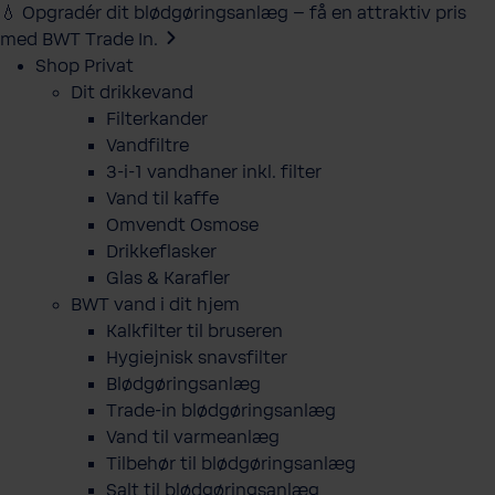
💧 Opgradér dit blødgøringsanlæg – få en attraktiv pris
med BWT Trade In.
Shop Privat
Dit drikkevand
Filterkander
Vandfiltre
3-i-1 vandhaner inkl. filter
Vand til kaffe
Omvendt Osmose
Drikkeflasker
Glas & Karafler
BWT vand i dit hjem
Kalkfilter til bruseren
Hygiejnisk snavsfilter
Blødgøringsanlæg
Trade-in blødgøringsanlæg
Vand til varmeanlæg
Tilbehør til blødgøringsanlæg
Salt til blødgøringsanlæg