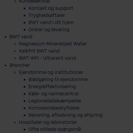
Kundeservice
Kontakt og support
Tryghedsaftaler
BWT vand i dit hjem
Ordrer og levering
BWT vand
Magnesium Mineralized Water
Kalkfrit BWT vand
BWT WFI - Ultrarent vand
Brancher
Ejendomme og institutioner
Blødgøring til ejendomme
Energieffektivisering
Køle- og varmecentral
Legionellabekæmpelse
Korrosionsbeskyttelse
Rensning, afkalkning og afsyring
Hospitaler og laboratorier
Ofte stillede spørgsmål