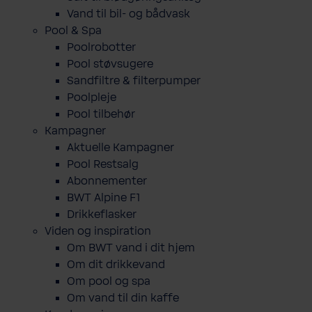
Vand til bil- og bådvask
Pool & Spa
Poolrobotter
Pool støvsugere
Sandfiltre & filterpumper
Poolpleje
Pool tilbehør
Kampagner
Aktuelle Kampagner
Pool Restsalg
Abonnementer
BWT Alpine F1
Drikkeflasker
Viden og inspiration
Om BWT vand i dit hjem
Om dit drikkevand
Om pool og spa
Om vand til din kaffe