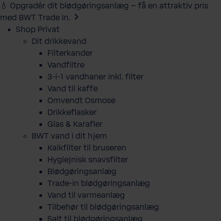
💧 Opgradér dit blødgøringsanlæg – få en attraktiv pris
med BWT Trade In.
Shop Privat
Dit drikkevand
Filterkander
Vandfiltre
3-i-1 vandhaner inkl. filter
Vand til kaffe
Omvendt Osmose
Drikkeflasker
Glas & Karafler
BWT vand i dit hjem
Kalkfilter til bruseren
Hygiejnisk snavsfilter
Blødgøringsanlæg
Trade-in blødgøringsanlæg
Vand til varmeanlæg
Tilbehør til blødgøringsanlæg
Salt til blødgøringsanlæg