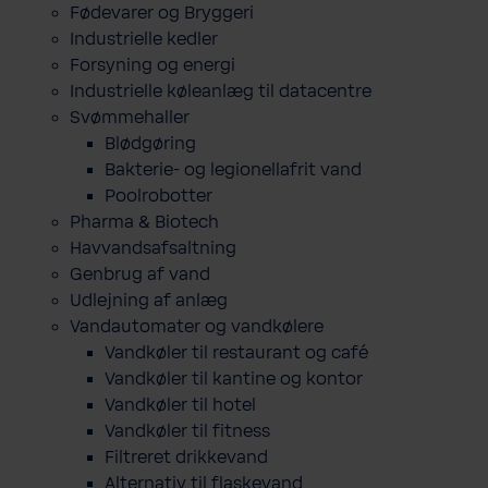
Fødevarer og Bryggeri
Industrielle kedler
Forsyning og energi
Industrielle køleanlæg til datacentre
Svømmehaller
Blødgøring
Bakterie- og legionellafrit vand
Poolrobotter
Pharma & Biotech
Havvandsafsaltning
Genbrug af vand
Udlejning af anlæg
Vandautomater og vandkølere
Vandkøler til restaurant og café
Vandkøler til kantine og kontor
Vandkøler til hotel
Vandkøler til fitness
Filtreret drikkevand
Alternativ til flaskevand