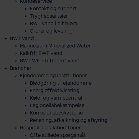
Kundeservice
Kontakt og support
Tryghedsaftaler
BWT vand i dit hjem
Ordrer og levering
BWT vand
Magnesium Mineralized Water
Kalkfrit BWT vand
BWT WFI - Ultrarent vand
Brancher
Ejendomme og institutioner
Blødgøring til ejendomme
Energieffektivisering
Køle- og varmecentral
Legionellabekæmpelse
Korrosionsbeskyttelse
Rensning, afkalkning og afsyring
Hospitaler og laboratorier
Ofte stillede spørgsmål