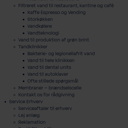
Filtreret vand til restaurant, kantine og café
Kaffe Espresso og Vending
Storkøkken
Vandkølere
Vandteknologi
Vand til produktion af grøn brint
Tandklinikker
Bakterie-​ og legio­nel­lafrit vand
Vand til hele klinikken
Vand til dental units
Vand til autoklaver
Ofte stillede spørgsmål
Membraner – brændselscelle
Kontakt os for rådgivning
Service Erhverv
Serviceaftaler til erhverv
Lej anlæg
Reklamation