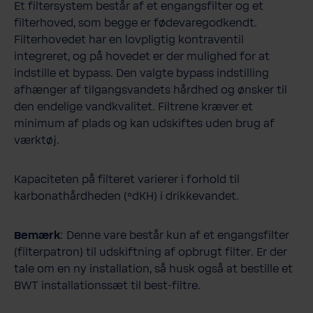
Et filtersystem består af et engangsfilter og et
filterhoved, som begge er fødevaregodkendt.
Filterhovedet har en lovpligtig kontraventil
integreret, og på hovedet er der mulighed for at
indstille et bypass. Den valgte bypass indstilling
afhænger af tilgangsvandets hårdhed og ønsker til
den endelige vandkvalitet. Filtrene kræver et
minimum af plads og kan udskiftes uden brug af
værktøj.
Kapaciteten på filteret varierer i forhold til
karbonathårdheden (°dKH) i drikkevandet.
Bemærk
: Denne vare består kun af et engangsfilter
(filterpatron) til udskiftning af opbrugt filter. Er der
tale om en ny installation, så husk også at bestille et
BWT installationssæt til best-filtre.