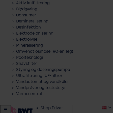
Aktiv kulfiltrering
Blødgøring
Consumer
Demineralisering
Desinfektion
Elektrodeionisering
Elektrolyse
Mineralisering
Omvendt osmose (RO-anlæg)
Poolteknologi
Snavsfilter
Styring og doseringspumpe
Ultrafiltrering (UF-filtre)
Vandautomat og vandkøler
Vandprøver og testudstyr
Varmecentral
Shop Privat