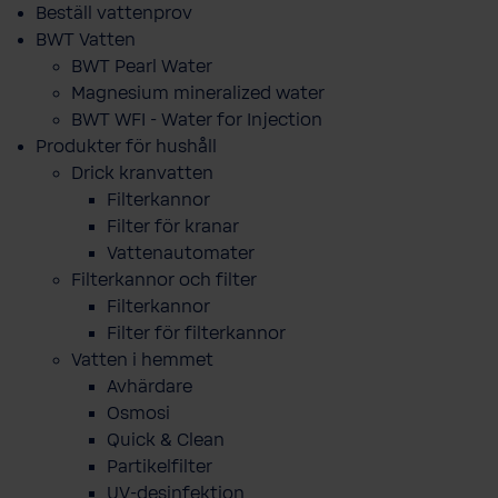
Beställ vattenprov
BWT Vatten
BWT Pearl Water
Magnesium mineralized water
BWT WFI - Water for Injection
Produkter för hushåll
Drick kranvatten
Filterkannor
Filter för kranar
Vattenautomater
Filterkannor och filter
Filterkannor
Filter för filterkannor
Vatten i hemmet
Avhärdare
Osmosi
Quick & Clean
Partikelfilter
UV-desinfektion