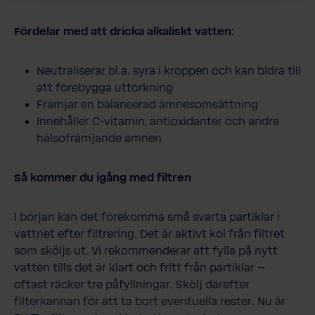
Fördelar med att dricka alkaliskt vatten:
Neutraliserar bl.a. syra i kroppen och kan bidra till
att förebygga uttorkning
Främjar en balanserad ämnesomsättning
Innehåller C-vitamin, antioxidanter och andra
hälsofrämjande ämnen
Så kommer du igång med filtren
I början kan det förekomma små svarta partiklar i
vattnet efter filtrering. Det är aktivt kol från filtret
som sköljs ut. Vi rekommenderar att fylla på nytt
vatten tills det är klart och fritt från partiklar –
oftast räcker tre påfyllningar. Skölj därefter
filterkannan för att ta bort eventuella rester. Nu är