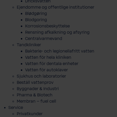
Dricksvatten
Ejendomme og offentlige institutioner
Blødgøring
Blodgoring
Korrosionsbeskyttelse
Rensning afkalkning og afsyring
Centralvarmevand
Tandkliniker
Bakterie- och legionellafritt vatten
Vatten för hela kliniken
Vatten för dentala enheter
Vatten för autoklaver
Sjukhus och laboratorier
Beställ vattenprov
Byggnader & Industri
Pharma & Biotech
Membran – fuel cell
Service
Privatkunder