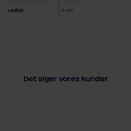
Ledtid:
5 min
Det siger vores kunder