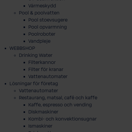
Värmeskydd
Pool & poolvatten
Pool stoevsugere
Pool opvarmning
Poolroboter
Vandpleje
WEBBSHOP
Drinking Water
Filterkannor
Filter för kranar
Vattenautomater
Lösningar för företag
Vattenautomater
Restaurang, matsal, café och kaffe
Kaffe, espresso och vending
Diskmaskiner
Kombi- och konvektionsugnar
Ismaskiner