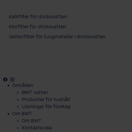
Kalkfilter för dricksvatten
Klorfilter för dricksvatten
Vattenfilter för tungmetaller i dricksvatten
Facebook
Youtube
Instagram
Områden
BWT vatten
Produkter för hushåll
Lösningar för företag
Om BWT
Om BWT
Kontakta oss