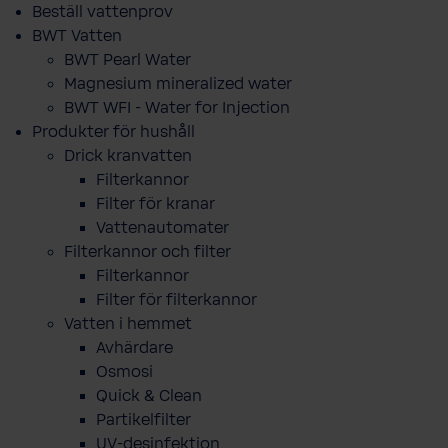
Beställ vattenprov
BWT Vatten
BWT Pearl Water
Magnesium mineralized water
BWT WFI - Water for Injection
Produkter för hushåll
Drick kranvatten
Filterkannor
Filter för kranar
Vattenautomater
Filterkannor och filter
Filterkannor
Filter för filterkannor
Vatten i hemmet
Avhärdare
Osmosi
Quick & Clean
Partikelfilter
UV-desinfektion