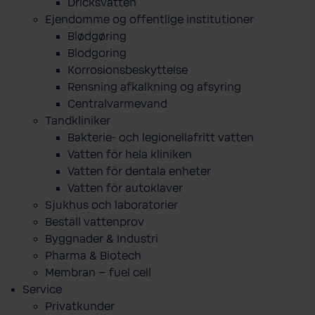
Dricksvatten
Ejendomme og offentlige institutioner
Blødgøring
Blodgoring
Korrosionsbeskyttelse
Rensning afkalkning og afsyring
Centralvarmevand
Tandkliniker
Bakterie- och legionellafritt vatten
Vatten för hela kliniken
Vatten för dentala enheter
Vatten för autoklaver
Sjukhus och laboratorier
Beställ vattenprov
Byggnader & Industri
Pharma & Biotech
Membran – fuel cell
Service
Privatkunder