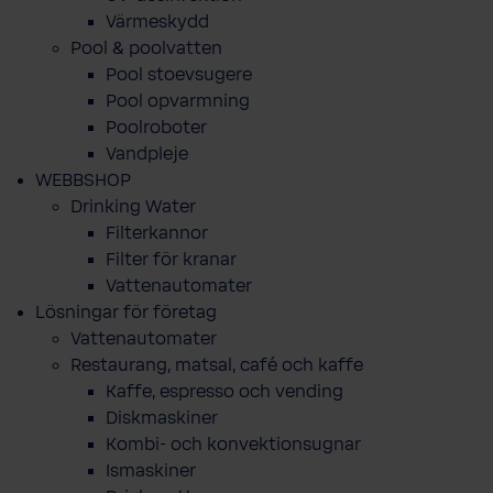
Värmeskydd
Pool & poolvatten
Pool stoevsugere
Pool opvarmning
Poolroboter
Vandpleje
WEBBSHOP
Drinking Water
Filterkannor
Filter för kranar
Vattenautomater
Lösningar för företag
Vattenautomater
Restaurang, matsal, café och kaffe
Kaffe, espresso och vending
Diskmaskiner
Kombi- och konvektionsugnar
Ismaskiner