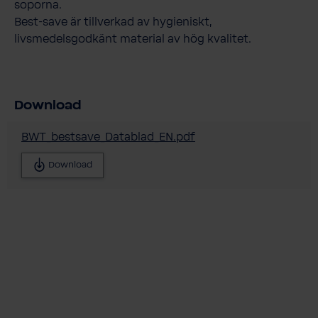
soporna.
Best-save är tillverkad av hygieniskt,
livsmedelsgodkänt material av hög kvalitet.
Download
BWT_bestsave_Datablad_EN.pdf
Download