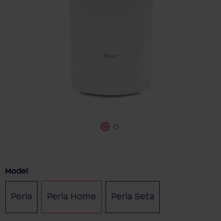
Vælg
Model
Perla
Perla Home
Perla Seta