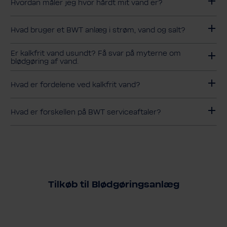
Hvordan måler jeg hvor hårdt mit vand er?
Hvad bruger et BWT anlæg i strøm, vand og salt?
Er kalkfrit vand usundt? Få svar på myterne om
blødgøring af vand.
Hvad er fordelene ved kalkfrit vand?
Hvad er forskellen på BWT serviceaftaler?
Tilkøb til Blødgøringsanlæg