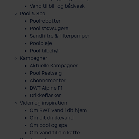
Vand til bil- og bådvask
Pool & Spa
Poolrobotter
Pool støvsugere
Sandfiltre & filterpumper
Poolpleje
Pool tilbehør
Kampagner
Aktuelle Kampagner
Pool Restsalg
Abonnementer
BWT Alpine F1
Drikkeflasker
Viden og inspiration
Om BWT vand i dit hjem
Om dit drikkevand
Om pool og spa
Om vand til din kaffe