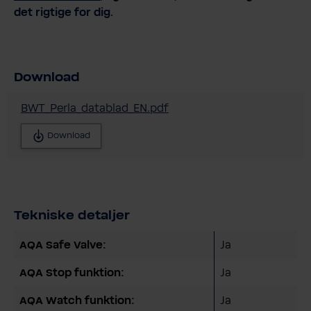
det rigtige for dig.
Download
BWT_Perla_datablad_EN.pdf
Download
Tekniske detaljer
AQA Safe Valve:
Ja
AQA Stop funktion:
Ja
AQA Watch funktion:
Ja