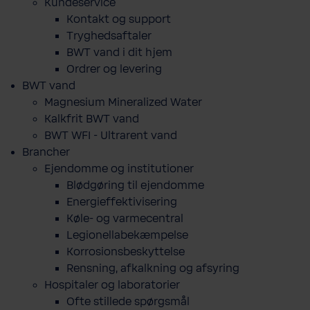
Kundeservice
Kontakt og support
Tryghedsaftaler
BWT vand i dit hjem
Ordrer og levering
BWT vand
Magnesium Mineralized Water
Kalkfrit BWT vand
BWT WFI - Ultrarent vand
Brancher
Ejendomme og institutioner
Blødgøring til ejendomme
Energieffektivisering
Køle- og varmecentral
Legionellabekæmpelse
Korrosionsbeskyttelse
Rensning, afkalkning og afsyring
Hospitaler og laboratorier
Ofte stillede spørgsmål