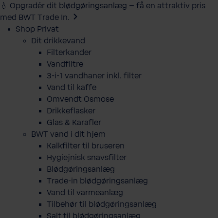
💧 Opgradér dit blødgøringsanlæg – få en attraktiv pris
med BWT Trade In.
Shop Privat
Dit drikkevand
Filterkander
Vandfiltre
3-i-1 vandhaner inkl. filter
Vand til kaffe
Omvendt Osmose
Drikkeflasker
Glas & Karafler
BWT vand i dit hjem
Kalkfilter til bruseren
Hygiejnisk snavsfilter
Blødgøringsanlæg
Trade-in blødgøringsanlæg
Vand til varmeanlæg
Tilbehør til blødgøringsanlæg
Salt til blødgøringsanlæg