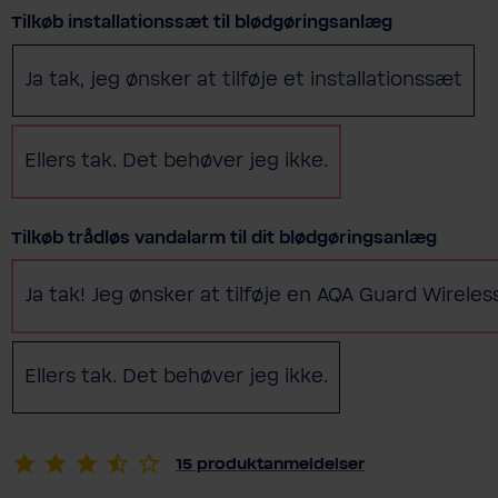
Vælg
Tilkøb installationssæt til blødgøringsanlæg
Ja tak, jeg ønsker at tilføje et installationssæt
Ellers tak. Det behøver jeg ikke.
Vælg
Tilkøb trådløs vandalarm til dit blødgøringsanlæg
Ja tak! Jeg ønsker at tilføje en AQA Guard Wirele
Ellers tak. Det behøver jeg ikke.
15
produktanmeldelser