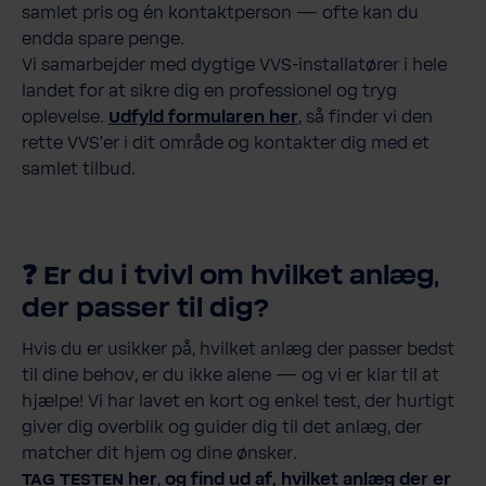
samlet pris og én kontaktperson — ofte kan du
endda spare penge.
Vi samarbejder med dygtige VVS-installatører i hele
landet for at sikre dig en professionel og tryg
oplevelse.
Udfyld formularen her
, så finder vi den
rette VVS’er i dit område og kontakter dig med et
samlet tilbud.
❓ Er du i tvivl om hvilket anlæg,
der passer til dig?
Hvis du er usikker på, hvilket anlæg der passer bedst
til dine behov, er du ikke alene — og vi er klar til at
hjælpe! Vi har lavet en kort og enkel test, der hurtigt
giver dig overblik og guider dig til det anlæg, der
matcher dit hjem og dine ønsker.
TAG TESTEN her
,
og find ud af, hvilket anlæg der er