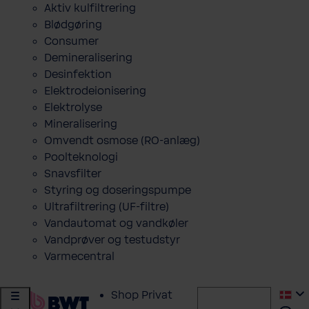
Aktiv kulfiltrering
Blødgøring
Consumer
Demineralisering
Desinfektion
Elektrodeionisering
Elektrolyse
Mineralisering
Omvendt osmose (RO-anlæg)
Poolteknologi
Snavsfilter
Styring og doseringspumpe
Ultrafiltrering (UF-filtre)
Vandautomat og vandkøler
Vandprøver og testudstyr
Varmecentral
Shop Privat