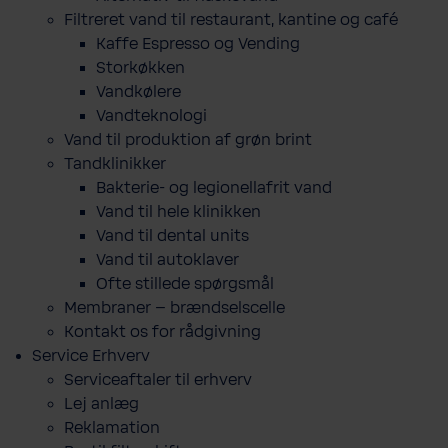
Filtreret vand til restaurant, kantine og café
Kaffe Espresso og Vending
Storkøkken
Vandkølere
Vandteknologi
Vand til produktion af grøn brint
Tandklinikker
Bakterie-​ og legio­nel­lafrit vand
Vand til hele klinikken
Vand til dental units
Vand til autoklaver
Ofte stillede spørgsmål
Membraner – brændselscelle
Kontakt os for rådgivning
Service Erhverv
Serviceaftaler til erhverv
Lej anlæg
Reklamation