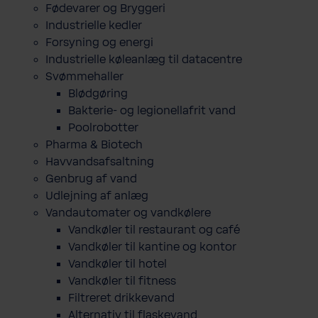
Fødevarer og Bryggeri
Industrielle kedler
Forsyning og energi
Industrielle køleanlæg til datacentre
Svømmehaller
Blødgøring
Bakterie- og legionellafrit vand
Poolrobotter
Pharma & Biotech
Havvandsafsaltning
Genbrug af vand
Udlejning af anlæg
Vandautomater og vandkølere
Vandkøler til restaurant og café
Vandkøler til kantine og kontor
Vandkøler til hotel
Vandkøler til fitness
Filtreret drikkevand
Alternativ til flaskevand