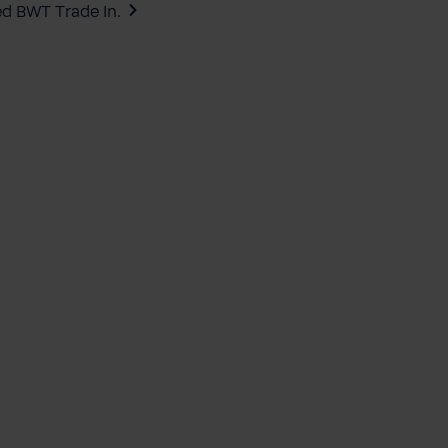
ed BWT Trade In.