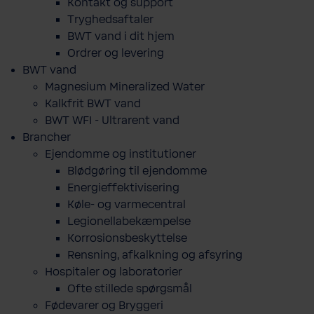
Kontakt og support
Tryghedsaftaler
BWT vand i dit hjem
Ordrer og levering
BWT vand
Magnesium Mineralized Water
Kalkfrit BWT vand
BWT WFI - Ultrarent vand
Brancher
Ejendomme og institutioner
Blødgøring til ejendomme
Energieffektivisering
Køle- og varmecentral
Legionellabekæmpelse
Korrosionsbeskyttelse
Rensning, afkalkning og afsyring
Hospitaler og laboratorier
Ofte stillede spørgsmål
Fødevarer og Bryggeri