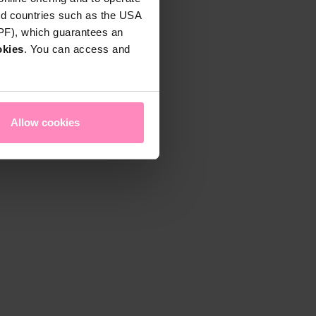
rd countries such as the USA
DPF), which guarantees an
okies
. You can access and
Allow cookies