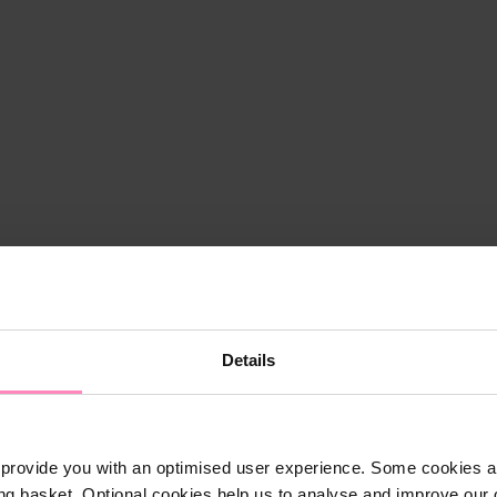
Details
provide you with an optimised user experience. Some cookies ar
ng basket. Optional cookies help us to analyse and improve our o