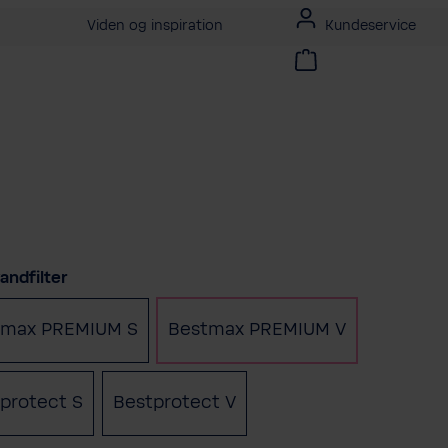
Viden og inspiration
Kundeservice
andfilter
tmax PREMIUM S
Bestmax PREMIUM V
protect S
Bestprotect V