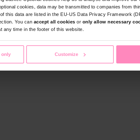
optional cookies, data may be transmitted to companies from thi
s of this data are listed in the EU-US Data Privacy Framework (
tection. You can
accept all cookies
or
only allow necessary co
 any time in the footer of this website.
 only
Customize