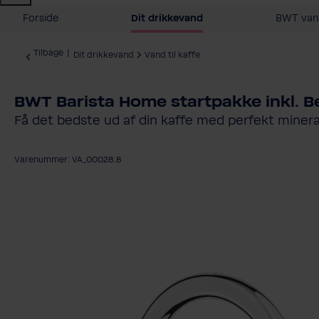
Forside
Dit drikkevand
BWT vand
Tilbage
|
Dit drikkevand
Vand til kaffe
BWT Barista Home startpakke inkl. 
Få det bedste ud af din kaffe med perfekt minera
Varenummer: VA_00028.8
Spring over billedgalleri