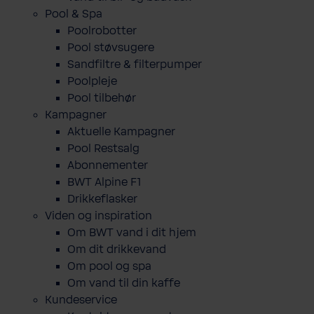
Pool & Spa
Poolrobotter
Pool støvsugere
Sandfiltre & filterpumper
Poolpleje
Pool tilbehør
Kampagner
Aktuelle Kampagner
Pool Restsalg
Abonnementer
BWT Alpine F1
Drikkeflasker
Viden og inspiration
Om BWT vand i dit hjem
Om dit drikkevand
Om pool og spa
Om vand til din kaffe
Kundeservice