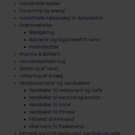
Industrielle kedler
Forsyning og energi
Industrielle køleanlæg til datacentre
Svømmehaller
Blødgøring
Bakterie- og legionellafrit vand
Poolrobotter
Pharma & Biotech
Havvandsafsaltning
Genbrug af vand
Udlejning af anlæg
Vandautomater og vandkølere
Vandkøler til restaurant og café
Vandkøler til kantine og kontor
Vandkøler til hotel
Vandkøler til fitness
Filtreret drikkevand
Alternativ til flaskevand
Filtreret vand til restaurant, kantine og café