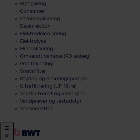
Blødgøring
Consumer
Demineralisering
Desinfektion
Elektrodeionisering
Elektrolyse
Mineralisering
Omvendt osmose (RO-anlæg)
Poolteknologi
Snavsfilter
Styring og doseringspumpe
Ultrafiltrering (UF-filtre)
Vandautomat og vandkøler
Vandprøver og testudstyr
Varmecentral